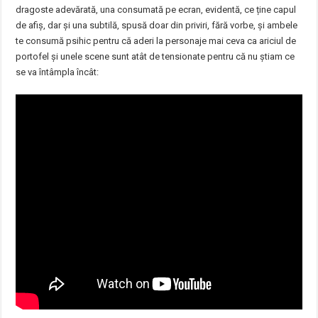
dragoste adevărată, una consumată pe ecran, evidentă, ce ține capul
de afiș, dar și una subtilă, spusă doar din priviri, fără vorbe, și ambele
te consumă psihic pentru că aderi la personaje mai ceva ca ariciul de
portofel și unele scene sunt atât de tensionate pentru că nu știam ce
se va întâmpla încât: