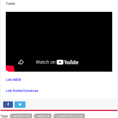
Trailer:
Link IMDB
Link RottenTomatoes
Tags
ADVENTURE
AMERICA
COMENTARII FILME