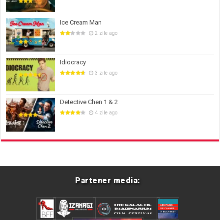
Ice Cream Man
2 zile ago
Idiocracy
3 zile ago
Detective Chen 1 & 2
4 zile ago
Partener media: