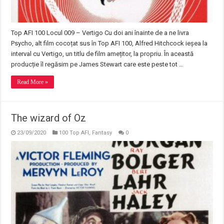
Top AFI 100 Locul 009 – Vertigo Cu doi ani înainte de a ne livra
Psycho, alt film cocoțat sus în Top AFI 100, Alfred Hitchcock ieșea la
interval cu Vertigo, un titlu de film amețitor, la propriu. În această
producție îl regăsim pe James Stewart care este peste tot …
Read More »
The wizard of Oz
23/09/2020
100 Top AFI
,
Fantasy
0