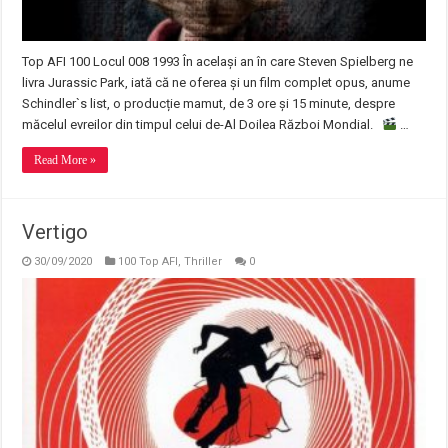
Top AFI 100 Locul 008 1993 În același an în care Steven Spielberg ne
livra Jurassic Park, iată că ne oferea și un film complet opus, anume
Schindler`s list, o producție mamut, de 3 ore și 15 minute, despre
măcelul evreilor din timpul celui de-Al Doilea Război Mondial.
…
Read More »
Vertigo
30/09/2020
100 Top AFI
,
Thriller
0