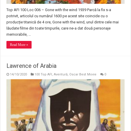
Top AFI 100 Loc 006 – Gone with the wind 1939 Parcă la fix s-a
potrivit, articolul cu numărul 1600 pe acest site coincide cu o
producție titanică de 4 ore, Gone with the wind, unul dintre cele mai
lăudate filme din toate timpurile, care ne-a dat două personaje
memorabile, …
Read More »
Lawrence of Arabia
14/10/2020
100 Top AFI
,
Aventură
,
Oscar Best Movie
0