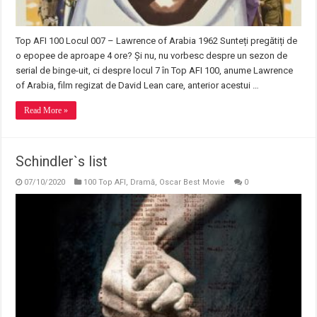
Top AFI 100 Locul 007 – Lawrence of Arabia 1962 Sunteți pregătiți de
o epopee de aproape 4 ore? Și nu, nu vorbesc despre un sezon de
serial de binge-uit, ci despre locul 7 în Top AFI 100, anume Lawrence
of Arabia, film regizat de David Lean care, anterior acestui …
Read More »
Schindler`s list
07/10/2020
100 Top AFI
,
Dramă
,
Oscar Best Movie
0