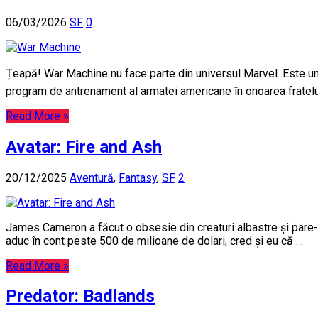
06/03/2026
SF
0
Țeapă! War Machine nu face parte din universul Marvel. Este un
program de antrenament al armatei americane în onoarea fratel
Read More »
Avatar: Fire and Ash
20/12/2025
Aventură
,
Fantasy
,
SF
2
James Cameron a făcut o obsesie din creaturi albastre și pare-se
aduc în cont peste 500 de milioane de dolari, cred și eu că …
Read More »
Predator: Badlands