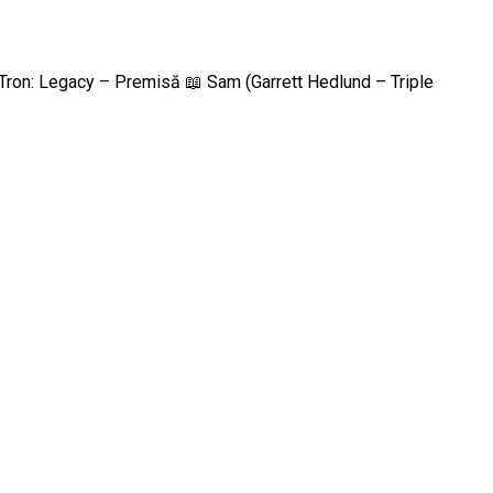
 🎬 Tron: Legacy – Premisă 📖 Sam (Garrett Hedlund – Triple