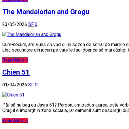
The Mandalorian and Grogu
23/05/2026
SF
0
Cum-necum, am ajuns să văd și un sezon de serial pe marele ec
alea secundare din jocuri pe care le faci doar ca să mai câștigi
Read More »
Chien 51
01/04/2026
SF
0
Păi să nu bag eu Javra 51? Pardon, am tradus aiurea, este vorba 
Orașul e împărțit în zone sociale, iar oamenii sunt despărțiți d
Read More »