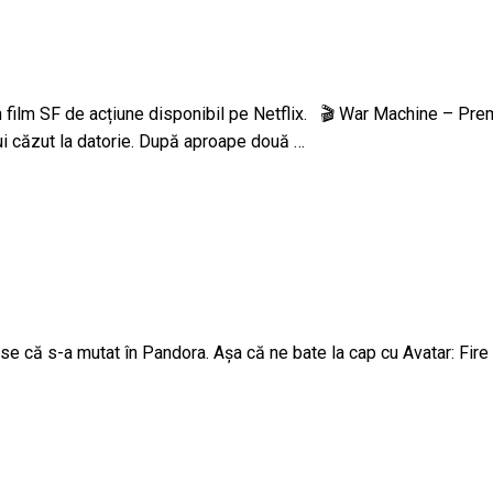
 film SF de acțiune disponibil pe Netflix. 🎬 War Machine – Prem
ui căzut la datorie. După aproape două …
 că s-a mutat în Pandora. Așa că ne bate la cap cu Avatar: Fire a