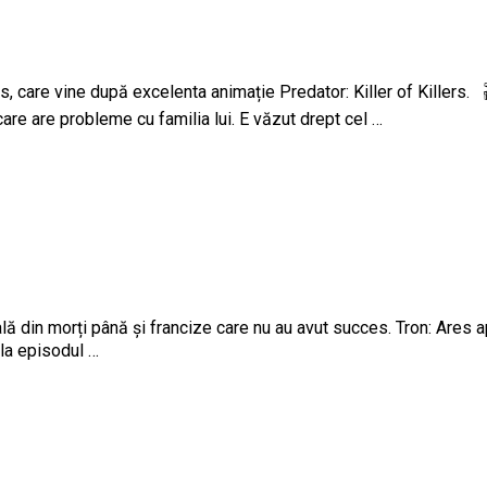
s, care vine după excelenta animație Predator: Killer of Killers
are are probleme cu familia lui. E văzut drept cel …
lă din morți până și francize care nu au avut succes. Tron: Ares 
la episodul …