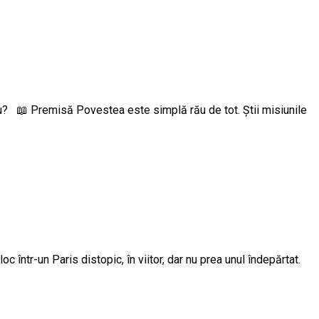
u? 📖 Premisă Povestea este simplă rău de tot. Știi misiunile
ntr-un Paris distopic, în viitor, dar nu prea unul îndepărtat.