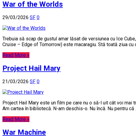
War of the Worlds
29/03/2026
SF
0
Trebuia să scap de gustul amar lăsat de versiunea cu Ice Cube
Cruise – Edge of Tomorrow) este macaragiu. Stă toată ziua cu cap
Read More »
Project Hail Mary
21/03/2026
SF
0
Project Hail Mary este un film pe care nu o să-l uit cât voi mai t
Am cartea în bibliotecă. N-am deschis-o. Nu încă. Nu pentru că
Read More »
War Machine