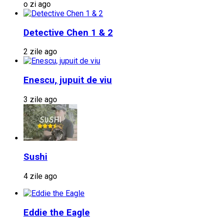
o zi ago
Detective Chen 1 & 2
2 zile ago
Enescu, jupuit de viu
3 zile ago
Sushi
4 zile ago
Eddie the Eagle