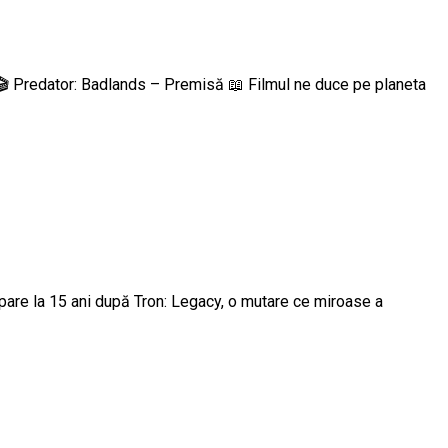
. 🎬 Predator: Badlands – Premisă 📖 Filmul ne duce pe planeta
apare la 15 ani după Tron: Legacy, o mutare ce miroase a