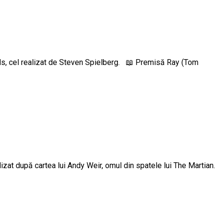
ds, cel realizat de Steven Spielberg. 📖 Premisă Ray (Tom
alizat după cartea lui Andy Weir, omul din spatele lui The Martian.