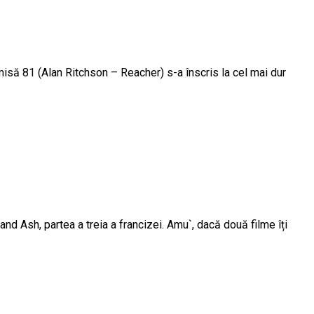
isă 81 (Alan Ritchson – Reacher) s-a înscris la cel mai dur
nd Ash, partea a treia a francizei. Amu`, dacă două filme îți