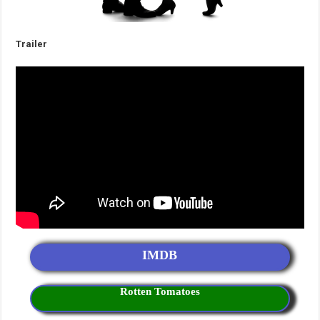
Trailer
IMDB
Rotten Tomatoes