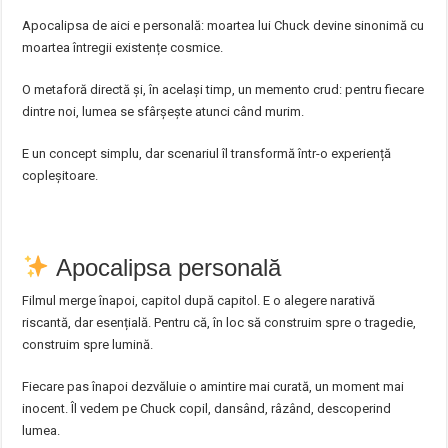
Apocalipsa de aici e personală: moartea lui Chuck devine sinonimă cu
moartea întregii existențe cosmice.
O metaforă directă și, în același timp, un memento crud: pentru fiecare
dintre noi, lumea se sfârșește atunci când murim.
E un concept simplu, dar scenariul îl transformă într-o experiență
copleșitoare.
Apocalipsa personală
Filmul merge înapoi, capitol după capitol. E o alegere narativă
riscantă, dar esențială. Pentru că, în loc să construim spre o tragedie,
construim spre lumină.
Fiecare pas înapoi dezvăluie o amintire mai curată, un moment mai
inocent. Îl vedem pe Chuck copil, dansând, râzând, descoperind
lumea.