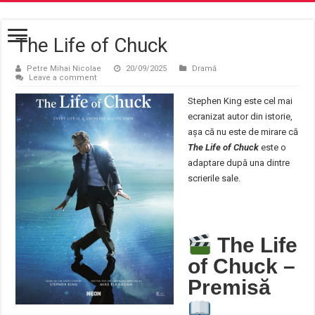
The Life of Chuck
Petre Mihai Nicolae
20/09/2025
Dramă
Leave a comment
Stephen King este cel mai
ecranizat autor din istorie,
așa că nu este de mirare că
The Life of Chuck
este o
adaptare după una dintre
scrierile sale.
The Life
of Chuck –
Premisă