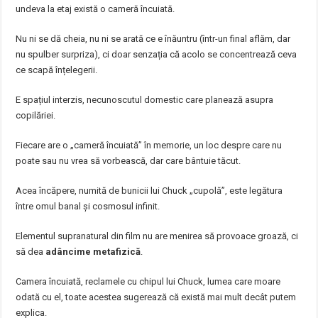
undeva la etaj există o cameră încuiată.
Nu ni se dă cheia, nu ni se arată ce e înăuntru (într-un final aflăm, dar
nu spulber surpriza), ci doar senzația că acolo se concentrează ceva
ce scapă înțelegerii.
E spațiul interzis, necunoscutul domestic care planează asupra
copilăriei.
Fiecare are o „cameră încuiată” în memorie, un loc despre care nu
poate sau nu vrea să vorbească, dar care bântuie tăcut.
Acea încăpere, numită de bunicii lui Chuck „cupolă”, este legătura
între omul banal și cosmosul infinit.
Elementul supranatural din film nu are menirea să provoace groază, ci
să dea
adâncime metafizică
.
Camera încuiată, reclamele cu chipul lui Chuck, lumea care moare
odată cu el, toate acestea sugerează că există mai mult decât putem
explica.