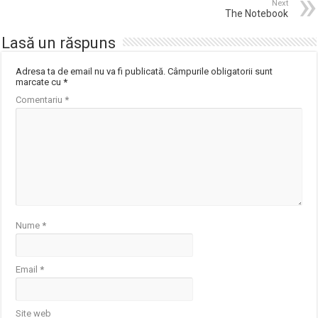
Next
The Notebook
Lasă un răspuns
Adresa ta de email nu va fi publicată.
Câmpurile obligatorii sunt
marcate cu
*
Comentariu
*
Nume
*
Email
*
Site web