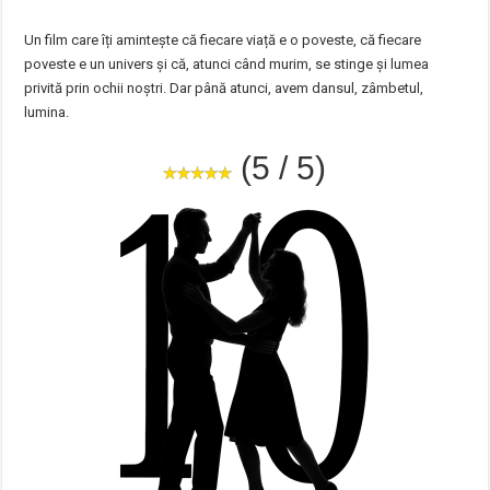
Un film care îți amintește că fiecare viață e o poveste, că fiecare
poveste e un univers și că, atunci când murim, se stinge și lumea
privită prin ochii noștri. Dar până atunci, avem dansul, zâmbetul,
lumina.
(5 / 5)