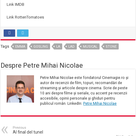
Link IMDB
Link RottenTomatoes
Tags
EMMA
GOSLING
LA
LAD
MUSICAL
STONE
Despre Petre Mihai Nicolae
Petre Mihai Nicolae este fondatorul Cinemagie.ro și
autor de recenzii de film, topuri, recomandări de
streaming și articole despre cinema. Scrie de peste
10 ani despre filme și seriale, cu accent pe recenzii
accesibile, opinii personale și ghiduri pentru
publicul român. LinkedIn:
Petre Mihai Nicolae
Previous
Al final del tunel