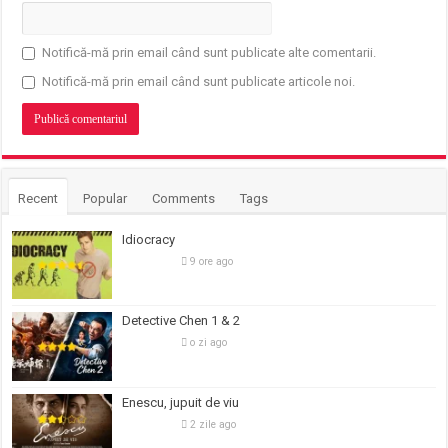
Notifică-mă prin email când sunt publicate alte comentarii.
Notifică-mă prin email când sunt publicate articole noi.
Recent
Popular
Comments
Tags
Idiocracy
9 ore ago
Detective Chen 1 & 2
o zi ago
Enescu, jupuit de viu
2 zile ago