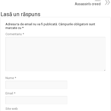
Next
Assassin’s creed
Lasă un răspuns
Adresa ta de email nu va fi publicată.
Câmpurile obligatorii sunt
marcate cu
*
Comentariu
*
Nume
*
Email
*
Site web