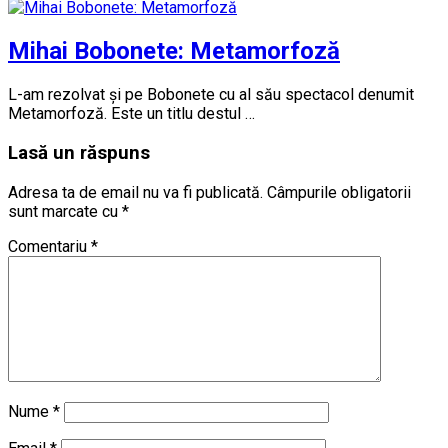
Mihai Bobonete: Metamorfoză
L-am rezolvat și pe Bobonete cu al său spectacol denumit
Metamorfoză. Este un titlu destul …
Lasă un răspuns
Adresa ta de email nu va fi publicată.
Câmpurile obligatorii
sunt marcate cu
*
Comentariu
*
Nume
*