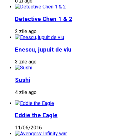
o zi ago
Detective Chen 1 & 2
2 zile ago
Enescu, jupuit de viu
3 zile ago
Sushi
4 zile ago
Eddie the Eagle
11/06/2016