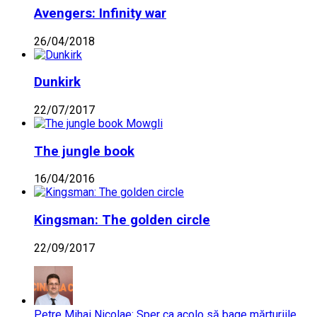
Avengers: Infinity war
26/04/2018
Dunkirk
22/07/2017
The jungle book
16/04/2016
Kingsman: The golden circle
22/09/2017
Petre Mihai Nicolae: Sper ca acolo să bage mărturiile