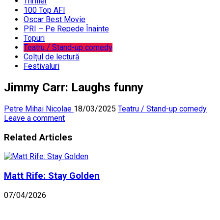
Thriller
100 Top AFI
Oscar Best Movie
PRI – Pe Repede Înainte
Topuri
Teatru / Stand-up comedy
Colțul de lectură
Festivaluri
Jimmy Carr: Laughs funny
Petre Mihai Nicolae
18/03/2025
Teatru / Stand-up comedy
Leave a comment
Related Articles
Matt Rife: Stay Golden
07/04/2026