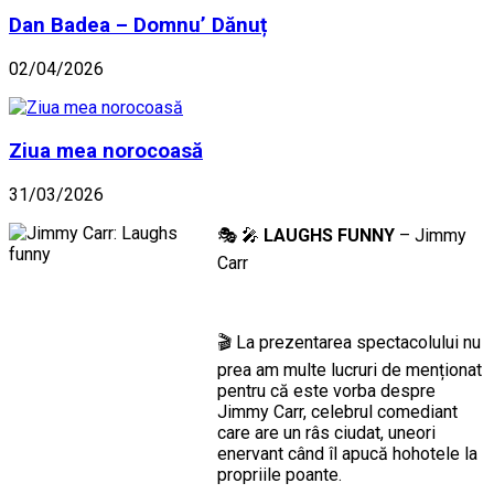
Dan Badea – Domnu’ Dănuț
02/04/2026
Ziua mea norocoasă
31/03/2026
🎭 🎤
LAUGHS FUNNY
– Jimmy
Carr
🎬 La prezentarea spectacolului nu
prea am multe lucruri de menționat
pentru că este vorba despre
Jimmy Carr, celebrul comediant
care are un râs ciudat, uneori
enervant când îl apucă hohotele la
propriile poante.