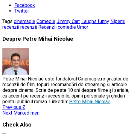
Facebook
Twitter
Tags
cinemagie
Comedie
Jimmy Carr
Laughs funny
Nipemi
recenzii
recenzii
Recenzii comedie
Umor
Despre Petre Mihai Nicolae
Petre Mihai Nicolae este fondatorul Cinemagie.ro și autor de
recenzii de film, topuri, recomandări de streaming și articole
despre cinema. Scrie de peste 10 ani despre filme și seriale,
cu accent pe recenzii accesibile, opinii personale și ghiduri
pentru publicul român. LinkedIn:
Petre Mihai Nicolae
Previous
Z
Next
Marked men
Check Also