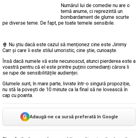
Numărul lui de comedie nu are o
temă anume, ci reprezintă un
bombardament de glume scurte
pe diverse teme. De fapt, pe toate temele sensibile.
🍿 Nu știu dacă este cazul să menționez cine este Jimmy
Carr și care îi este stilul umoristic, cine știe, cunoaște.
Însă dacă numele vă este necunoscut, atunci pierderea este a
voastră pentru că el este printre puținii comedianți cărora li
se rupe de sensibilitățile audienței.
Glumele sunt, în mare parte, livrate într-o singură propoziție,
nu stă la povești de 10 minute ca la final să ne lovească în
cap cu poanta.
G
Adaugă-ne ca sursă preferată în Google