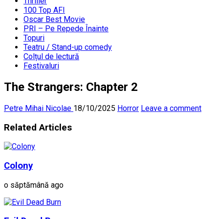
Thriller
100 Top AFI
Oscar Best Movie
PRI – Pe Repede Înainte
Topuri
Teatru / Stand-up comedy
Colțul de lectură
Festivaluri
The Strangers: Chapter 2
Petre Mihai Nicolae
18/10/2025
Horror
Leave a comment
Related Articles
Colony
o săptămână ago