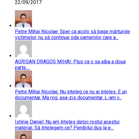
22/09/2017
Petre Mihai Nicolae: Sper ca acolo să bage mărturiile
victimelor, nu să continue oda oamenilor care a...
AGRISAN DRAGOS MIHAI: Plus ca o sa aiba a doua
parte....
Petre Mihai Nicolae: Nu inteleg ce nu ai inteles. E un
documentar. Ma rog, asa-zis documentar. L-am v...
Istinie Daniel: Nu am înțeles deloc rostul acestui
material. Să înțelegem ce? Penibilul dus la e...