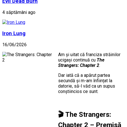
Evil Dead Burn
4 săptămâni ago
Iron Lung
16/06/2026
Am și uitat că franciza străinilor
ucigași continuă cu
The
Strangers: Chapter 2
.
Dar iată că a apărut partea
secundă și m-am înființat la
datorie, să-l văd ca un supus
conștiincios ce sunt.
🎬
The Strangers:
Chapter 2 – Premisă