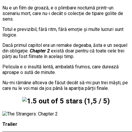
Nu e un film de groază, e o plimbare nocturnă printr-un
scenariu mort, care nu-i decât o colecție de tipare golite de
sens.
Totul e previzibil, fără ritm, fără emoție și multe lucruri sunt
ilogice.
Dacă primul capitol era un remake degeaba, ăsta e un sequel
din obligație.
Chapter 2
există doar pentru că toate cele trei
părți au fost filmate în același timp.
Pelicula e o insultă lentă, ambalată frumos, care durează
aproape o sută de minute.
Nu-mi rămâne altceva de făcut decât să-mi pun trei măști, pe
care nu le voi mai da jos până la apariția părții finale.
(1,5 / 5)
Trailer