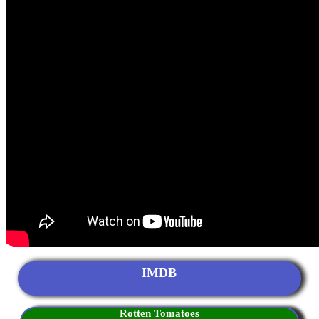
IMDB
Rotten Tomatoes