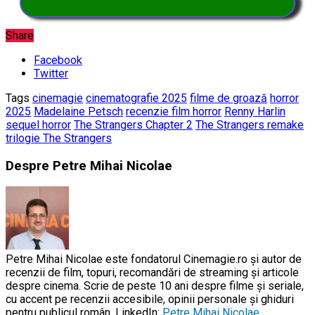
Share
Facebook
Twitter
Tags
cinemagie
cinematografie 2025
filme de groază
horror
2025
Madelaine Petsch
recenzie film horror
Renny Harlin
sequel horror
The Strangers Chapter 2
The Strangers remake
trilogie The Strangers
Despre Petre Mihai Nicolae
Petre Mihai Nicolae este fondatorul Cinemagie.ro și autor de
recenzii de film, topuri, recomandări de streaming și articole
despre cinema. Scrie de peste 10 ani despre filme și seriale,
cu accent pe recenzii accesibile, opinii personale și ghiduri
pentru publicul român. LinkedIn:
Petre Mihai Nicolae