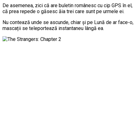
De asemenea, zici că are buletin românesc cu cip GPS în el,
că prea repede o găsesc ăia trei care sunt pe urmele ei.
Nu contează unde se ascunde, chiar și pe Lună de ar face-o,
mascații se teleportează instantaneu lângă ea.