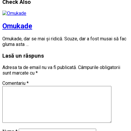
Check Also
Omukade
Omukade, dar se mai și ridică. Scuze, dar a fost musai să fac
gluma asta …
Lasă un răspuns
Adresa ta de email nu va fi publicată.
Câmpurile obligatorii
sunt marcate cu
*
Comentariu
*