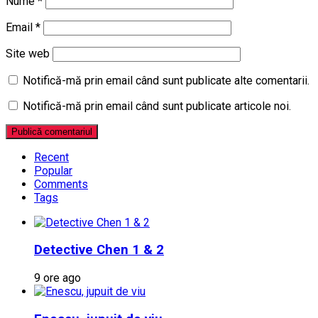
Nume
*
Email
*
Site web
Notifică-mă prin email când sunt publicate alte comentarii.
Notifică-mă prin email când sunt publicate articole noi.
Recent
Popular
Comments
Tags
Detective Chen 1 & 2
9 ore ago