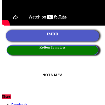
IMDB
Rotten Tomatoes
Share
Facebook