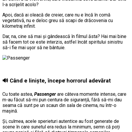
l-a scrijelit acolo?
Apoi, dacă ai oleacă de creier, care nu e încă în comă
vegetativă, nu e deloc greu să scapi de drăcovenia cu
kilometraj infinit.
Dar, na, cine să mai și gândească în filmul ăsta? Hai mai bine
să facem tot ce este interzis, astfel încât spiritului sinistru
să-i fie mai ușor să ne bântuie.
🔊 Când e liniște, începe horrorul adevărat
Cu toate astea,
Passenger
are câteva momente intense, care
m-au făcut să-mi pun centura de siguranță, fără să-mi dau
seama că sunt pe un scaun din sala de cinema, nu într-o
mașină.
Și, culmea, acele sperieturi autentice au fost generate de
scene în care sunetul era redus la minimum, semn că poți