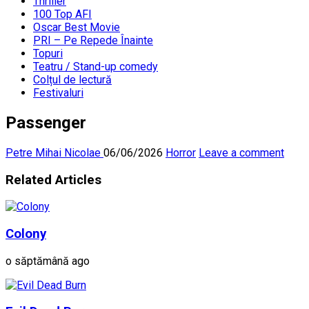
Thriller
100 Top AFI
Oscar Best Movie
PRI – Pe Repede Înainte
Topuri
Teatru / Stand-up comedy
Colțul de lectură
Festivaluri
Passenger
Petre Mihai Nicolae
06/06/2026
Horror
Leave a comment
Related Articles
Colony
o săptămână ago