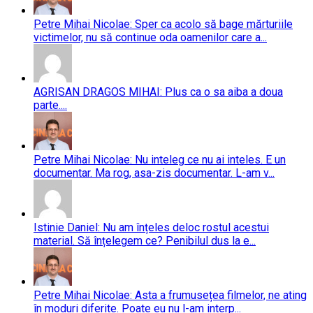
Petre Mihai Nicolae: Sper ca acolo să bage mărturiile
victimelor, nu să continue oda oamenilor care a...
AGRISAN DRAGOS MIHAI: Plus ca o sa aiba a doua
parte....
Petre Mihai Nicolae: Nu inteleg ce nu ai inteles. E un
documentar. Ma rog, asa-zis documentar. L-am v...
Istinie Daniel: Nu am înțeles deloc rostul acestui
material. Să înțelegem ce? Penibilul dus la e...
Petre Mihai Nicolae: Asta a frumusețea filmelor, ne ating
în moduri diferite. Poate eu nu l-am interp...