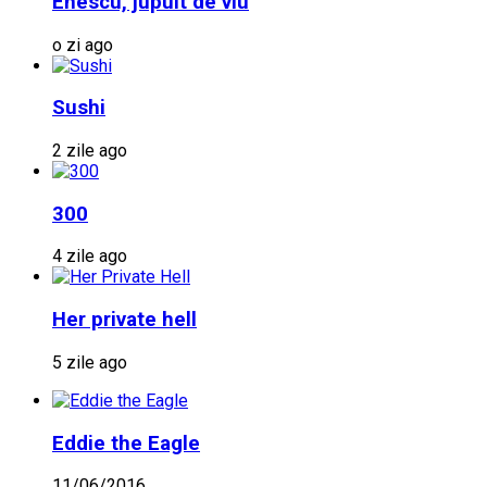
Enescu, jupuit de viu
o zi ago
Sushi
2 zile ago
300
4 zile ago
Her private hell
5 zile ago
Eddie the Eagle
11/06/2016