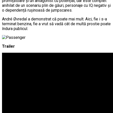
promițătoare și un antagonist cu potențial, dar este complet
anihilat de un scenariu plin de găuri, personaje cu IQ negativ și
o dependență rușinoasă de jumpscares.
André Øvredal a demonstrat că poate mai mult. Aici, fie i s-a
terminat benzina, fie a vrut să vadă cât de multă prostie poate
îndura publicul.
Trailer