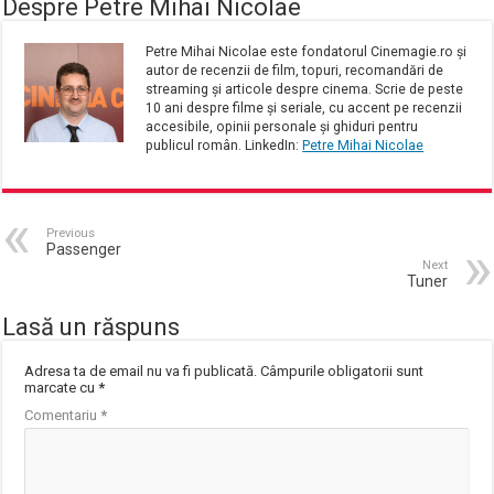
Despre Petre Mihai Nicolae
Petre Mihai Nicolae este fondatorul Cinemagie.ro și
autor de recenzii de film, topuri, recomandări de
streaming și articole despre cinema. Scrie de peste
10 ani despre filme și seriale, cu accent pe recenzii
accesibile, opinii personale și ghiduri pentru
publicul român. LinkedIn:
Petre Mihai Nicolae
Previous
Passenger
Next
Tuner
Lasă un răspuns
Adresa ta de email nu va fi publicată.
Câmpurile obligatorii sunt
marcate cu
*
Comentariu
*