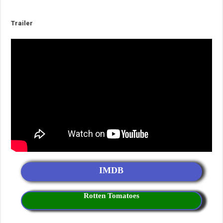
Trailer
IMDB
Rotten Tomatoes