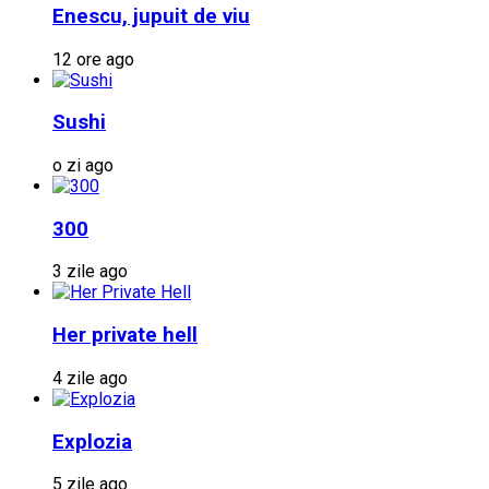
Enescu, jupuit de viu
12 ore ago
Sushi
o zi ago
300
3 zile ago
Her private hell
4 zile ago
Explozia
5 zile ago