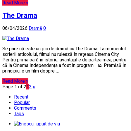
Read More »
The Drama
06/04/2026
Dramă
0
Se pare că este un pic de dramă cu The Drama. La momentul
scrierii articolului, filmul nu rulează în rețeaua Cinema City.
Pentru prima oară în istorie, avantajul e de partea mea, pentru
că la Cinema Independența a fost în program. 📖 Premisă În
principiu, e un film despre …
Read More »
Page 1 of 2
1
2
»
Recent
Popular
Comments
Tags