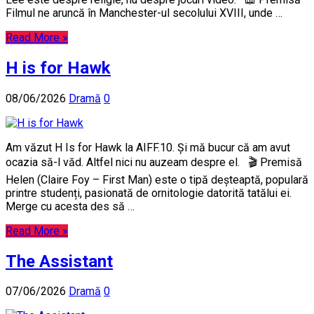
Filmul ne aruncă în Manchester-ul secolului XVIII, unde …
Read More »
H is for Hawk
08/06/2026
Dramă
0
Am văzut H Is for Hawk la AIFF.10. Și mă bucur că am avut
ocazia să-l văd. Altfel nici nu auzeam despre el. 🎬 Premisă
Helen (Claire Foy – First Man) este o tipă deșteaptă, populară
printre studenți, pasionată de ornitologie datorită tatălui ei.
Merge cu acesta des să …
Read More »
The Assistant
07/06/2026
Dramă
0