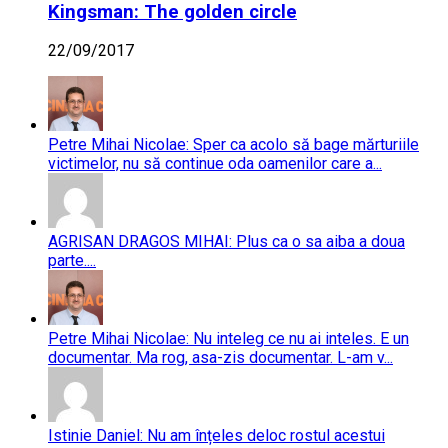
Kingsman: The golden circle
22/09/2017
Petre Mihai Nicolae: Sper ca acolo să bage mărturiile
victimelor, nu să continue oda oamenilor care a...
AGRISAN DRAGOS MIHAI: Plus ca o sa aiba a doua
parte....
Petre Mihai Nicolae: Nu inteleg ce nu ai inteles. E un
documentar. Ma rog, asa-zis documentar. L-am v...
Istinie Daniel: Nu am înțeles deloc rostul acestui