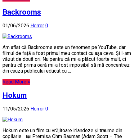
Backrooms
01/06/2026
Horror
0
Am aflat că Backrooms este un fenomen pe YouTube, dar
filmul de față a fost primul meu contact cu așa ceva. Și l-am
văzut de două ori. Nu pentru că mi-a plăcut foarte mult, ci
pentru că prima oară mi-a fost imposibil să mă concentrez
din cauza publicului educat cu …
Read More »
Hokum
11/05/2026
Horror
0
Hokum este un film cu vrăjitoare irlandeze și traume din
copilărie. 📖 Premisă Ohm Bauman (Adam Scott – The