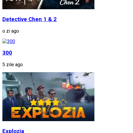
Detective Chen 1 & 2
o zi ago
300
5 zile ago
Explozia