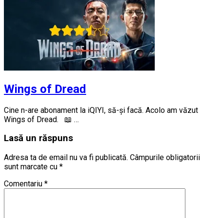
Wings of Dread
Cine n-are abonament la iQIYI, să-și facă. Acolo am văzut
Wings of Dread. 📖 …
Lasă un răspuns
Adresa ta de email nu va fi publicată.
Câmpurile obligatorii
sunt marcate cu
*
Comentariu
*