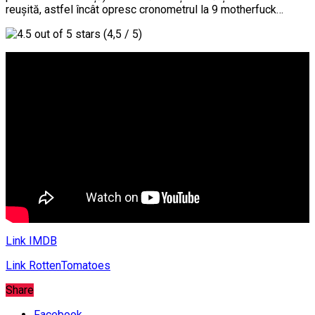
reușită, astfel încât opresc cronometrul la 9 motherfuck…
(4,5 / 5)
Link IMDB
Link RottenTomatoes
Share
Facebook