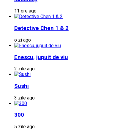
11 ore ago
Detective Chen 1 & 2
o zi ago
Enescu, jupuit de viu
2 zile ago
Sushi
3 zile ago
300
5 zile ago