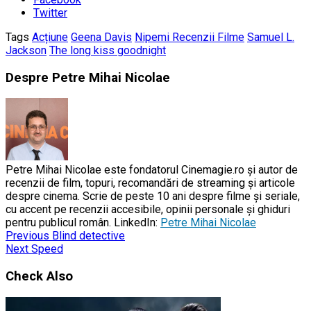
Twitter
Tags
Acțiune
Geena Davis
Nipemi Recenzii Filme
Samuel L.
Jackson
The long kiss goodnight
Despre Petre Mihai Nicolae
Petre Mihai Nicolae este fondatorul Cinemagie.ro și autor de
recenzii de film, topuri, recomandări de streaming și articole
despre cinema. Scrie de peste 10 ani despre filme și seriale,
cu accent pe recenzii accesibile, opinii personale și ghiduri
pentru publicul român. LinkedIn:
Petre Mihai Nicolae
Previous
Blind detective
Next
Speed
Check Also