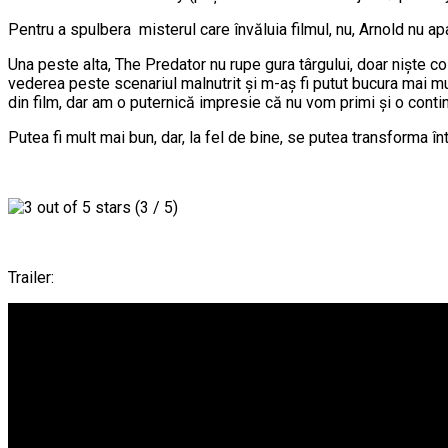
Pentru a spulbera misterul care învăluia filmul, nu, Arnold nu apare
Una peste alta, The Predator nu rupe gura târgului, doar niște co
vederea peste scenariul malnutrit și m-aș fi putut bucura mai mul
din film, dar am o puternică impresie că nu vom primi și o conti
Putea fi mult mai bun, dar, la fel de bine, se putea transforma în
(3 / 5)
Trailer: