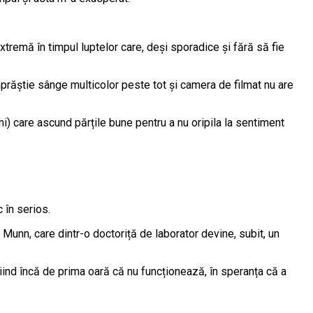
xtremă în timpul luptelor care, deși sporadice și fără să fie
răștie sânge multicolor peste tot și camera de filmat nu are
i) care ascund părțile bune pentru a nu oripila la sentiment
c în serios.
a Munn, care dintr-o doctoriță de laborator devine, subit, un
știind încă de prima oară că nu funcționează, în speranța că a