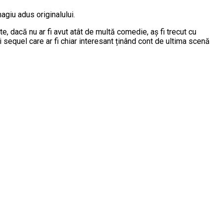
magiu adus originalului.
e, dacă nu ar fi avut atât de multă comedie, aș fi trecut cu
 sequel care ar fi chiar interesant ținând cont de ultima scenă