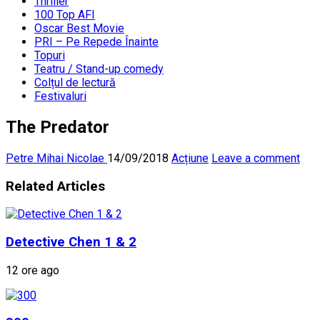
Thriller
100 Top AFI
Oscar Best Movie
PRI – Pe Repede Înainte
Topuri
Teatru / Stand-up comedy
Colțul de lectură
Festivaluri
The Predator
Petre Mihai Nicolae
14/09/2018
Acțiune
Leave a comment
Related Articles
Detective Chen 1 & 2
12 ore ago