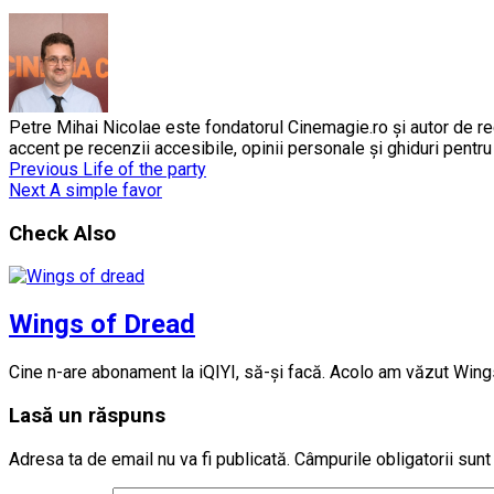
Petre Mihai Nicolae este fondatorul Cinemagie.ro și autor de rec
accent pe recenzii accesibile, opinii personale și ghiduri pentr
Previous
Life of the party
Next
A simple favor
Check Also
Wings of Dread
Cine n-are abonament la iQIYI, să-și facă. Acolo am văzut Win
Lasă un răspuns
Adresa ta de email nu va fi publicată.
Câmpurile obligatorii sun