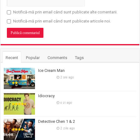
Notifică-mă prin email când sunt publicate alte comentarii.
Notifică-mă prin email când sunt publicate articole noi.
Recent
Popular
Comments
Tags
Ice Cream Man
2 ore ago
Idiocracy
o zi ago
Detective Chen 1 & 2
2 zile ago