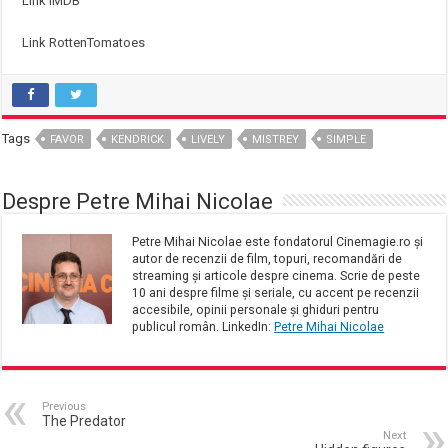
Link IMDB
Link RottenTomatoes
Tags
FAVOR
KENDRICK
LIVELY
MISTREY
SIMPLE
Despre Petre Mihai Nicolae
Petre Mihai Nicolae este fondatorul Cinemagie.ro și
autor de recenzii de film, topuri, recomandări de
streaming și articole despre cinema. Scrie de peste
10 ani despre filme și seriale, cu accent pe recenzii
accesibile, opinii personale și ghiduri pentru
publicul român. LinkedIn:
Petre Mihai Nicolae
Previous
The Predator
Next