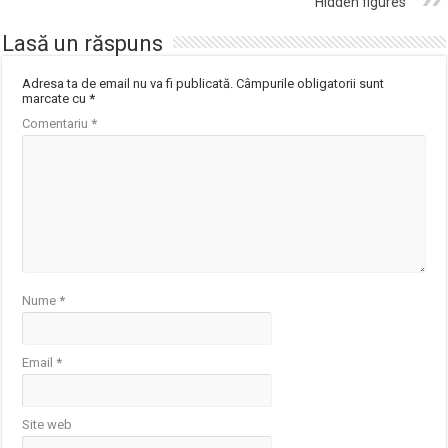
Hidden figures
Lasă un răspuns
Adresa ta de email nu va fi publicată.
Câmpurile obligatorii sunt
marcate cu
*
Comentariu
*
Nume
*
Email
*
Site web