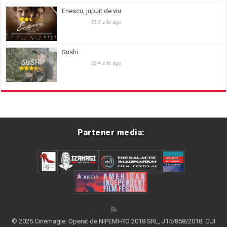
Enescu, jupuit de viu
3 zile ago
Sushi
4 zile ago
Partener media:
© 2025 Cinemagie. Operat de NIPEMI-RO 2018 SRL, J15/858/2018, CUI