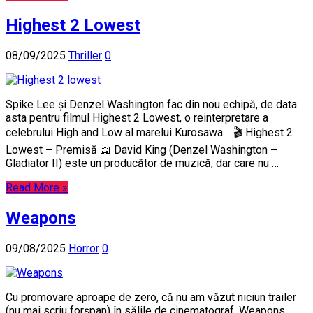
Highest 2 Lowest
08/09/2025
Thriller
0
Spike Lee și Denzel Washington fac din nou echipă, de data
asta pentru filmul Highest 2 Lowest, o reinterpretare a
celebrului High and Low al marelui Kurosawa. 🎬 Highest 2
Lowest – Premisă 📖 David King (Denzel Washington –
Gladiator II) este un producător de muzică, dar care nu …
Read More »
Weapons
09/08/2025
Horror
0
Cu promovare aproape de zero, că nu am văzut niciun trailer
(nu mai scriu forșpan) în sălile de cinematograf, Weapons