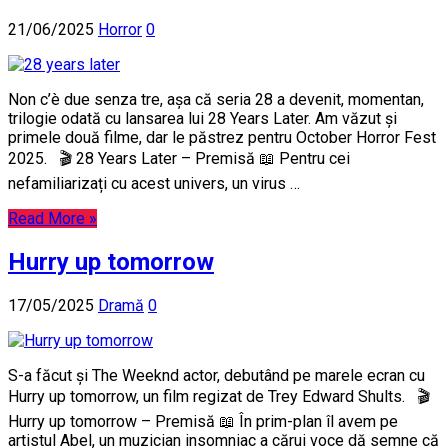
21/06/2025
Horror
0
Non c’è due senza tre, așa că seria 28 a devenit, momentan,
trilogie odată cu lansarea lui 28 Years Later. Am văzut și
primele două filme, dar le păstrez pentru October Horror Fest
2025. 🎬 28 Years Later – Premisă 📖 Pentru cei
nefamiliarizați cu acest univers, un virus …
Read More »
Hurry up tomorrow
17/05/2025
Dramă
0
S-a făcut și The Weeknd actor, debutând pe marele ecran cu
Hurry up tomorrow, un film regizat de Trey Edward Shults. 🎬
Hurry up tomorrow – Premisă 📖 În prim-plan îl avem pe
artistul Abel, un muzician insomniac a cărui voce dă semne că