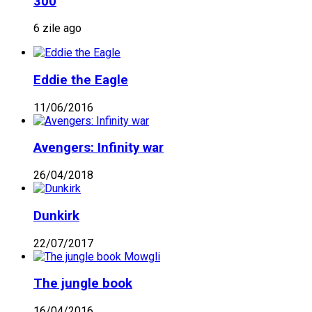
300
6 zile ago
Eddie the Eagle
11/06/2016
Avengers: Infinity war
26/04/2018
Dunkirk
22/07/2017
The jungle book
16/04/2016