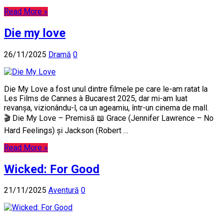
Read More »
Die my love
26/11/2025
Dramă
0
Die My Love a fost unul dintre filmele pe care le-am ratat la
Les Films de Cannes à Bucarest 2025, dar mi-am luat
revanșa, vizionându-l, ca un ageamiu, într-un cinema de mall.
🎬 Die My Love – Premisă 📖 Grace (Jennifer Lawrence – No
Hard Feelings) și Jackson (Robert …
Read More »
Wicked: For Good
21/11/2025
Aventură
0