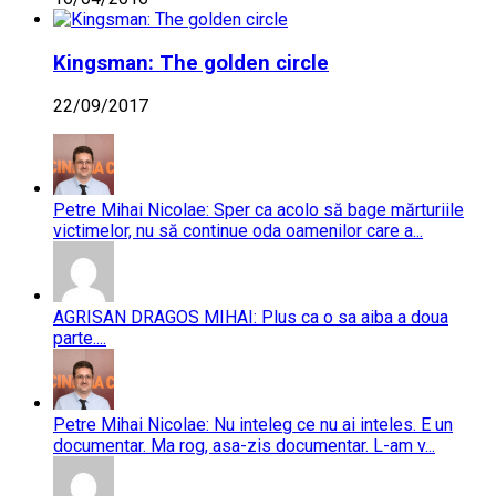
Kingsman: The golden circle
22/09/2017
Petre Mihai Nicolae: Sper ca acolo să bage mărturiile
victimelor, nu să continue oda oamenilor care a...
AGRISAN DRAGOS MIHAI: Plus ca o sa aiba a doua
parte....
Petre Mihai Nicolae: Nu inteleg ce nu ai inteles. E un
documentar. Ma rog, asa-zis documentar. L-am v...