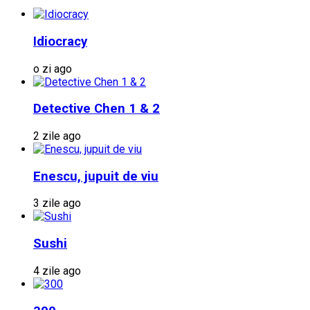
Idiocracy
o zi ago
Detective Chen 1 & 2
2 zile ago
Enescu, jupuit de viu
3 zile ago
Sushi
4 zile ago