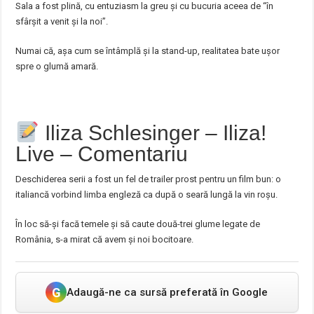
Sala a fost plină, cu entuziasm la greu și cu bucuria aceea de “în
sfârșit a venit și la noi”.
Numai că, așa cum se întâmplă și la stand-up, realitatea bate ușor
spre o glumă amară.
Iliza Schlesinger – Iliza!
Live – Comentariu
Deschiderea serii a fost un fel de trailer prost pentru un film bun: o
italiancă vorbind limba engleză ca după o seară lungă la vin roșu.
În loc să-și facă temele și să caute două-trei glume legate de
România, s-a mirat că avem și noi bocitoare.
G
Adaugă-ne ca sursă preferată în Google