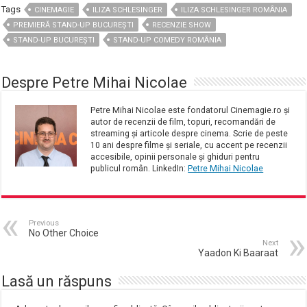
Tags
CINEMAGIE
ILIZA SCHLESINGER
ILIZA SCHLESINGER ROMÂNIA
PREMIERĂ STAND-UP BUCUREȘTI
RECENZIE SHOW
STAND-UP BUCUREȘTI
STAND-UP COMEDY ROMÂNIA
Despre Petre Mihai Nicolae
Petre Mihai Nicolae este fondatorul Cinemagie.ro și
autor de recenzii de film, topuri, recomandări de
streaming și articole despre cinema. Scrie de peste
10 ani despre filme și seriale, cu accent pe recenzii
accesibile, opinii personale și ghiduri pentru
publicul român. LinkedIn:
Petre Mihai Nicolae
Previous
No Other Choice
Next
Yaadon Ki Baaraat
Lasă un răspuns