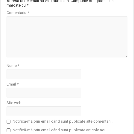
Adresa ta de email nu va fi publicată.
Câmpurile obligatorii sunt
marcate cu
*
Comentariu
*
Nume
*
Email
*
Site web
Notifică-mă prin email când sunt publicate alte comentarii.
Notifică-mă prin email când sunt publicate articole noi.