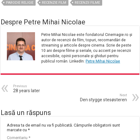
PARODIE RELIGIE
RECENZIE FILM
RECENZII FILME
Despre Petre Mihai Nicolae
Petre Mihai Nicolae este fondatorul Cinemagie.ro și
autor de recenzii de film, topuri, recomandări de
streaming și articole despre cinema. Scrie de peste
10 ani despre filme și seriale, cu accent pe recenzii
accesibile, opinii personale și ghiduri pentru
publicul român. LinkedIn:
Petre Mihai Nicolae
Previous
28 years later
Next
Den stygge stesøsteren
Lasă un răspuns
Adresa ta de email nu va fi publicată.
Câmpurile obligatorii sunt
marcate cu
*
Comentariu
*