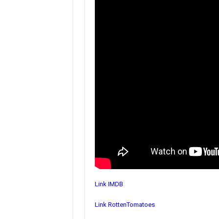
Link IMDB
Link RottenTomatoes