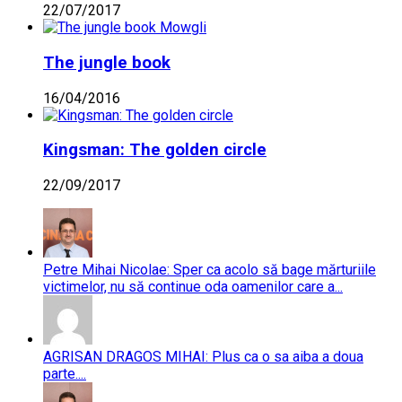
22/07/2017
The jungle book
16/04/2016
Kingsman: The golden circle
22/09/2017
Petre Mihai Nicolae: Sper ca acolo să bage mărturiile
victimelor, nu să continue oda oamenilor care a...
AGRISAN DRAGOS MIHAI: Plus ca o sa aiba a doua
parte....