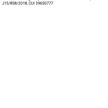
J15/858/2018, CUI 39650777