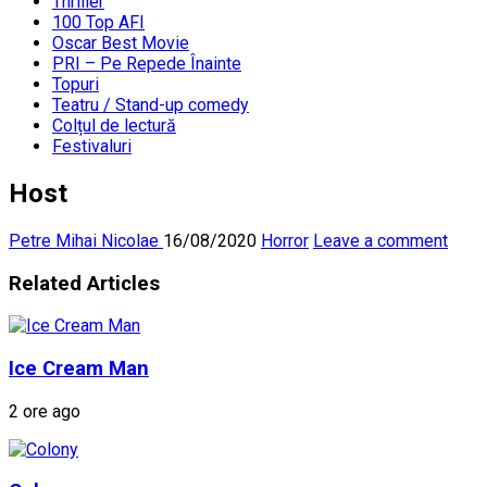
Thriller
100 Top AFI
Oscar Best Movie
PRI – Pe Repede Înainte
Topuri
Teatru / Stand-up comedy
Colțul de lectură
Festivaluri
Host
Petre Mihai Nicolae
16/08/2020
Horror
Leave a comment
Related Articles
Ice Cream Man
2 ore ago