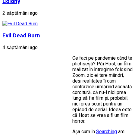
Colony
2 săptămâni ago
Evil Dead Burn
4 săptămâni ago
Ce faci pe pandemie când te
plictisești? Păi Host, un film
realizat în întregime folosind
Zoom, zic ei tare mândri,
deși realitatea îi cam
contrazice urmărind această
corcitură, că nu-i nici prea
lung să fie film și, probabil,
nici prea scurt pentru un
episod de serial. Ideea este
că Host se vrea a fi un film
horror.
Așa cum în
Searching
am