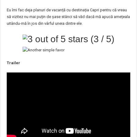
Eu îmi fac deja planuri de vacanță cu destinația Capri pentru că vreau
să vizitez nu mai puțin de șase stânci să văd dacă mă apucă amețeala
uitându-mă în jos din vârful uneia dintre ele.
(3 / 5)
Trailer