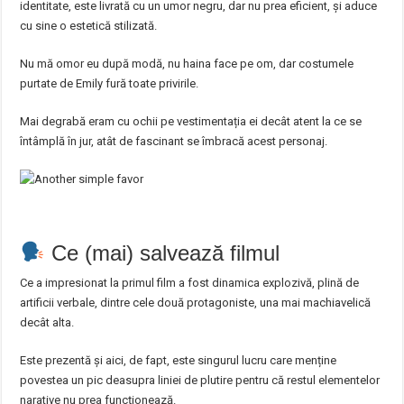
identitate, este livrată cu un umor negru, dar nu prea eficient, și aduce
cu sine o estetică stilizată.
Nu mă omor eu după modă, nu haina face pe om, dar costumele
purtate de Emily fură toate privirile.
Mai degrabă eram cu ochii pe vestimentația ei decât atent la ce se
întâmplă în jur, atât de fascinant se îmbracă acest personaj.
Ce (mai) salvează filmul
Ce a impresionat la primul film a fost dinamica explozivă, plină de
artificii verbale, dintre cele două protagoniste, una mai machiavelică
decât alta.
Este prezentă și aici, de fapt, este singurul lucru care menține
povestea un pic deasupra liniei de plutire pentru că restul elementelor
narative nu prea funcționează.