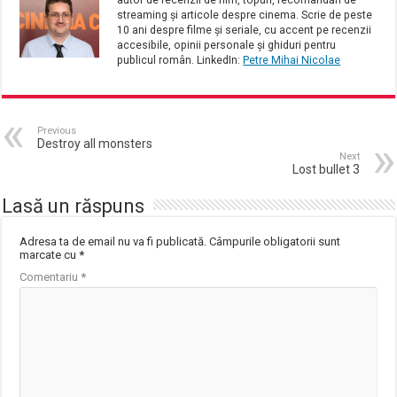
streaming și articole despre cinema. Scrie de peste
10 ani despre filme și seriale, cu accent pe recenzii
accesibile, opinii personale și ghiduri pentru
publicul român. LinkedIn:
Petre Mihai Nicolae
Previous
Destroy all monsters
Next
Lost bullet 3
Lasă un răspuns
Adresa ta de email nu va fi publicată.
Câmpurile obligatorii sunt
marcate cu
*
Comentariu
*