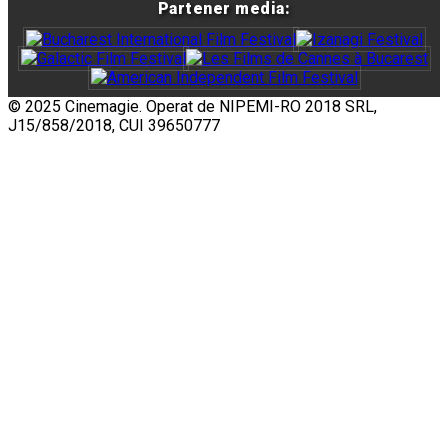
Partener media:
© 2025 Cinemagie. Operat de NIPEMI-RO 2018 SRL,
J15/858/2018, CUI 39650777