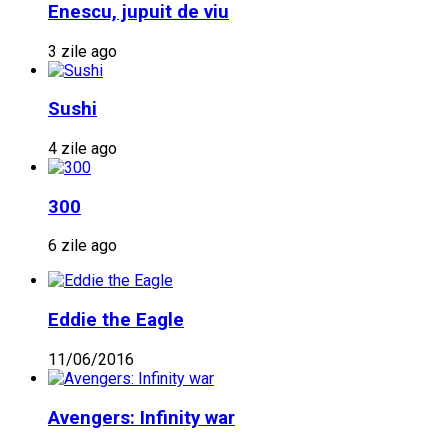
Enescu, jupuit de viu
3 zile ago
Sushi
4 zile ago
300
6 zile ago
Eddie the Eagle
11/06/2016
Avengers: Infinity war