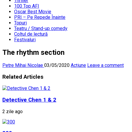
Thriller
100 Top AFI
Oscar Best Movie
PRI – Pe Repede Înainte
Topuri
Teatru / Stand-up comedy
Colțul de lectură
Festivaluri
The rhythm section
Petre Mihai Nicolae
03/05/2020
Acțiune
Leave a comment
Related Articles
Detective Chen 1 & 2
2 zile ago