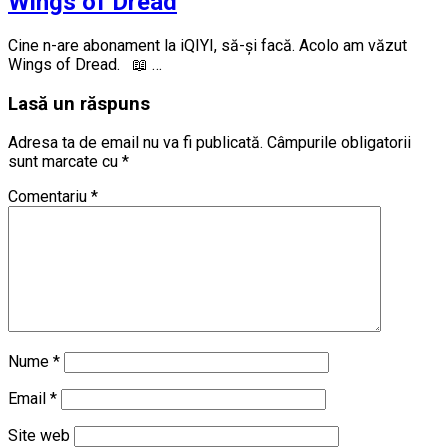
Wings of Dread
Cine n-are abonament la iQIYI, să-și facă. Acolo am văzut
Wings of Dread. 📖 …
Lasă un răspuns
Adresa ta de email nu va fi publicată.
Câmpurile obligatorii
sunt marcate cu
*
Comentariu
*
Nume
*
Email
*
Site web