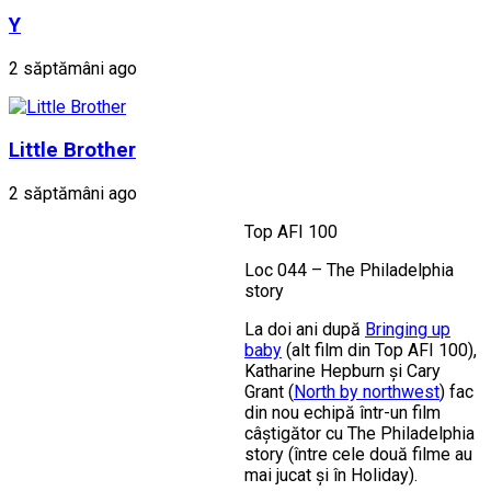
Y
2 săptămâni ago
Little Brother
2 săptămâni ago
Top AFI 100
Loc 044 – The Philadelphia
story
La doi ani după
Bringing up
baby
(alt film din Top AFI 100),
Katharine Hepburn și Cary
Grant (
North by northwest
) fac
din nou echipă într-un film
câștigător cu The Philadelphia
story (între cele două filme au
mai jucat și în Holiday).