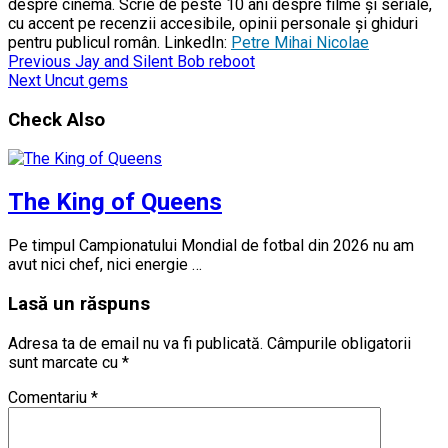
despre cinema. Scrie de peste 10 ani despre filme și seriale,
cu accent pe recenzii accesibile, opinii personale și ghiduri
pentru publicul român. LinkedIn:
Petre Mihai Nicolae
Previous
Jay and Silent Bob reboot
Next
Uncut gems
Check Also
The King of Queens
Pe timpul Campionatului Mondial de fotbal din 2026 nu am
avut nici chef, nici energie …
Lasă un răspuns
Adresa ta de email nu va fi publicată.
Câmpurile obligatorii
sunt marcate cu
*
Comentariu
*