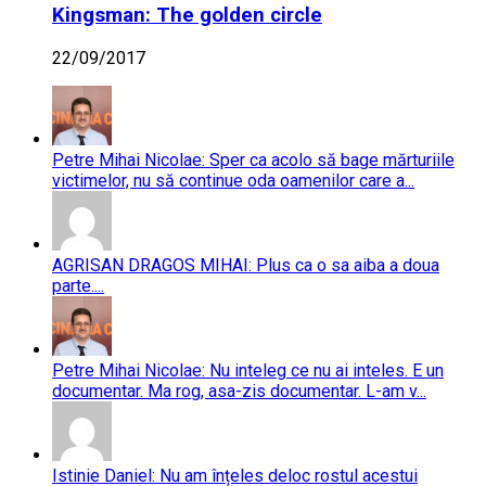
Kingsman: The golden circle
22/09/2017
Petre Mihai Nicolae: Sper ca acolo să bage mărturiile
victimelor, nu să continue oda oamenilor care a...
AGRISAN DRAGOS MIHAI: Plus ca o sa aiba a doua
parte....
Petre Mihai Nicolae: Nu inteleg ce nu ai inteles. E un
documentar. Ma rog, asa-zis documentar. L-am v...
Istinie Daniel: Nu am înțeles deloc rostul acestui