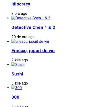
Idiocracy
2 ore ago
Detective Chen 1 & 2
20 de ore ago
Enescu, jupuit de viu
2 zile ago
Sushi
3 zile ago
300
5 zile ago