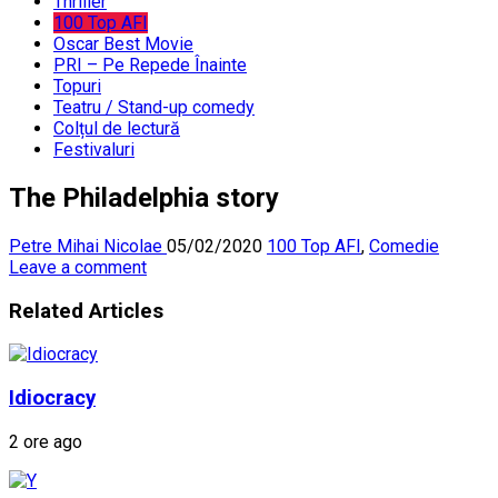
Thriller
100 Top AFI
Oscar Best Movie
PRI – Pe Repede Înainte
Topuri
Teatru / Stand-up comedy
Colțul de lectură
Festivaluri
The Philadelphia story
Petre Mihai Nicolae
05/02/2020
100 Top AFI
,
Comedie
Leave a comment
Related Articles
Idiocracy
2 ore ago