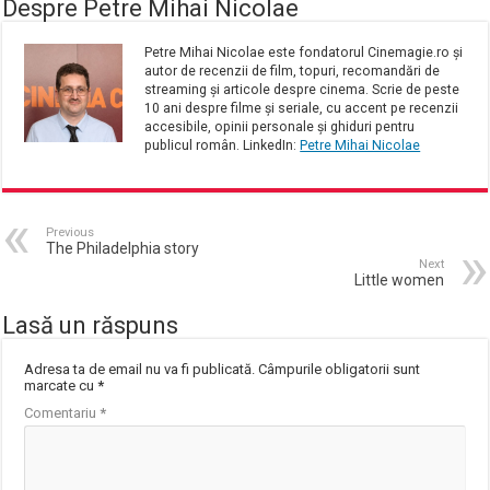
Despre Petre Mihai Nicolae
Petre Mihai Nicolae este fondatorul Cinemagie.ro și
autor de recenzii de film, topuri, recomandări de
streaming și articole despre cinema. Scrie de peste
10 ani despre filme și seriale, cu accent pe recenzii
accesibile, opinii personale și ghiduri pentru
publicul român. LinkedIn:
Petre Mihai Nicolae
Previous
The Philadelphia story
Next
Little women
Lasă un răspuns
Adresa ta de email nu va fi publicată.
Câmpurile obligatorii sunt
marcate cu
*
Comentariu
*