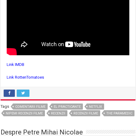
Link IMDB
Link RottenTomatoes
Tags
COMENTARII FILME
EL PRACTICANTE
NETFLIX
NIPEMI RECENZII FILME
RECENZII
RECENZII FILME
THE PARAMEDIC
Despre Petre Mihai Nicolae