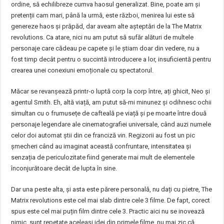
ordine, să echilibreze cumva haosul generalizat. Bine, poate am și
pretenții cam mari, până la urmă, este război, menirea lui este să
genereze haos și prăpăd, dar aveam alte așteptări de la The Matrix
revolutions. Ca atare, nici nu am putut să sufăr alături de multele
personaje care cădeau pe capete și le știam doar din vedere, nu a
fost timp decât pentru o succintă introducere a lor, insuficientă pentru
crearea unei conexiuni emoționale cu spectatorul.
Măcar se revanșează printr-o luptă corp la corp între, ați ghicit, Neo și
agentul Smith. Eh, altă viață, am putut să-mi minunez și odihnesc ochii
simultan cu o frumusețe de cafteală pe viață și pe moarte între două
personaje legendare ale cinematografiei universale, când auzi numele
celor doi automat știi din ce franciză vin. Regizorii au fost un pic
șmecheri când au imaginat această confruntare, intensitatea și
senzația de periculozitate fiind generate mai mult de elementele
înconjurătoare decât de lupta în sine.
Dar una peste alta, și asta este părere personală, nu dați cu pietre, The
Matrix revolutions este cel mai slab dintre cele 3 filme. De fapt, corect
spus este cel mai puțin film dintre cele 3. Practic aici nu se inovează
nimic, sunt repetate aceleași idei din primele filme, nu mai zic că