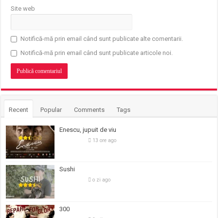
Site web
Notifică-mă prin email când sunt publicate alte comentarii.
Notifică-mă prin email când sunt publicate articole noi.
Recent
Popular
Comments
Tags
Enescu, jupuit de viu
13 ore ago
Sushi
o zi ago
300