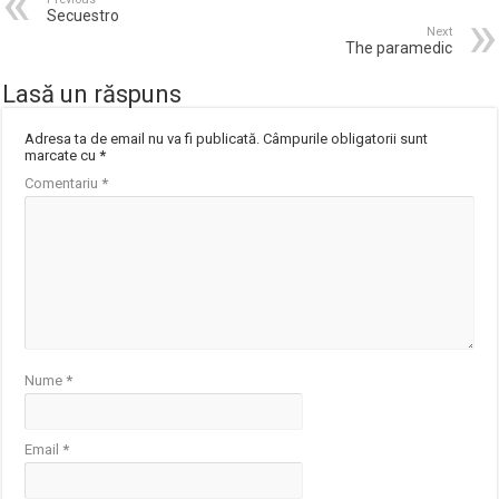
Secuestro
Next
The paramedic
Lasă un răspuns
Adresa ta de email nu va fi publicată.
Câmpurile obligatorii sunt
marcate cu
*
Comentariu
*
Nume
*
Email
*