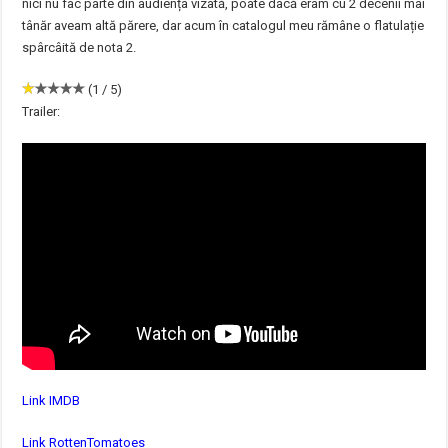
nici nu fac parte din audiența vizată, poate dacă eram cu 2 decenii mai
tânăr aveam altă părere, dar acum în catalogul meu rămâne o flatulație
spârcâită de nota 2.
(1 / 5)
Trailer:
Link IMDB
Link RottenTomatoes