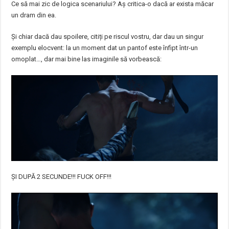
Ce să mai zic de logica scenariului? Aș critica-o dacă ar exista măcar
un dram din ea.
Și chiar dacă dau spoilere, citiți pe riscul vostru, dar dau un singur
exemplu elocvent: la un moment dat un pantof este înfipt într-un
omoplat…, dar mai bine las imaginile să vorbească:
ȘI DUPĂ 2 SECUNDE!!! FUCK OFF!!!