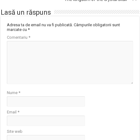
Lasă un răspuns
Adresa ta de email nu va fi publicată.
Câmpurile obligatorii sunt
marcate cu
*
Comentariu
*
Nume
*
Email
*
Site web