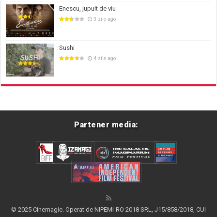
Enescu, jupuit de viu
3 zile ago
Sushi
4 zile ago
Partener media:
© 2025 Cinemagie. Operat de NIPEMI-RO 2018 SRL, J15/858/2018, CUI