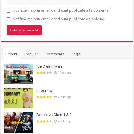
Notifică-mă prin email când sunt publicate alte comentarii.
Notifică-mă prin email când sunt publicate articole noi.
Recent
Popular
Comments
Tags
Ice Cream Man
12 ore ago
Idiocracy
2 zile ago
Detective Chen 1 & 2
2 zile ago