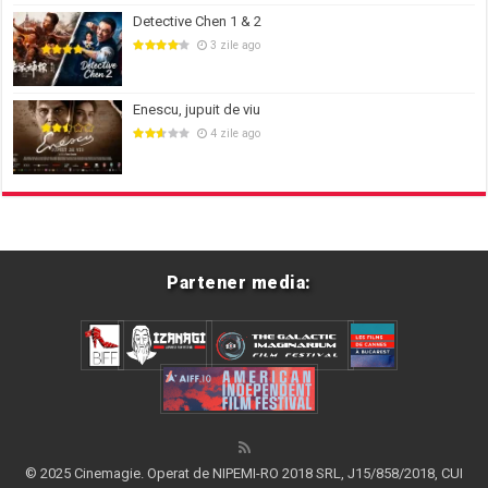
Detective Chen 1 & 2
3 zile ago
Enescu, jupuit de viu
4 zile ago
Partener media:
© 2025 Cinemagie. Operat de NIPEMI-RO 2018 SRL, J15/858/2018, CUI