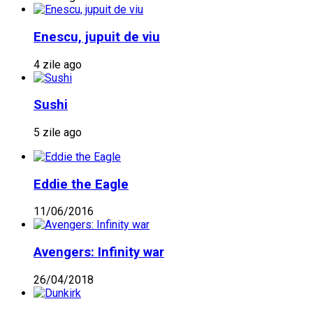
Enescu, jupuit de viu
4 zile ago
Sushi
5 zile ago
Eddie the Eagle
11/06/2016
Avengers: Infinity war
26/04/2018