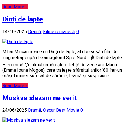
Read More »
Dinți de lapte
14/10/2025
Dramă
,
Filme românești
0
Mihai Mincan revine cu Dinți de lapte, al doilea său film de
lungmetraj, după dezamăgitorul Spre Nord. 🎬 Dinți de lapte
– Premisă 📖 Filmul urmărește o fetiță de zece ani, Maria
(Emma Ioana Mogoș), care trăiește sfârșitul anilor ’80 într-un
orășel minier sufocat de sărăcie, teamă și suspiciune. …
Read More »
Moskva slezam ne verit
24/06/2025
Dramă
,
Oscar Best Movie
0