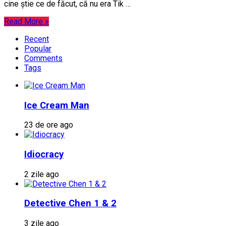
cine știe ce de făcut, că nu era Tik …
Read More »
Recent
Popular
Comments
Tags
Ice Cream Man
23 de ore ago
Idiocracy
2 zile ago
Detective Chen 1 & 2
3 zile ago