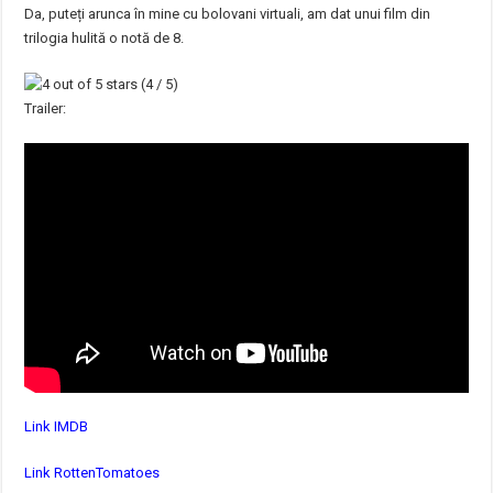
Da, puteți arunca în mine cu bolovani virtuali, am dat unui film din
trilogia hulită o notă de 8.
(4 / 5)
Trailer:
Link IMDB
Link RottenTomatoes