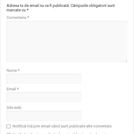
Adresa ta de email nu va fi publicată.
Câmpurile obligatorii sunt
marcate cu
*
Comentariu
*
Nume
*
Email
*
Site web
Notifică-mă prin email când sunt publicate alte comentarii.