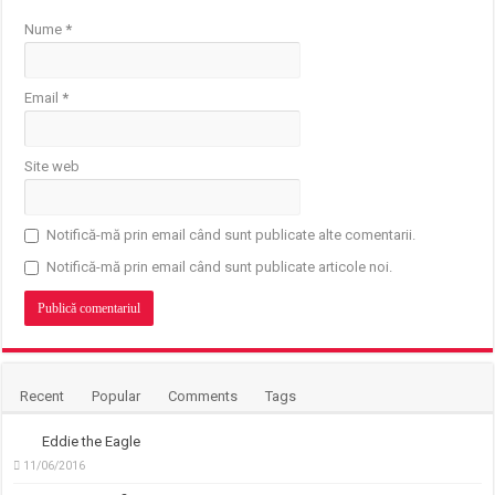
Nume
*
Email
*
Site web
Notifică-mă prin email când sunt publicate alte comentarii.
Notifică-mă prin email când sunt publicate articole noi.
Recent
Popular
Comments
Tags
Eddie the Eagle
11/06/2016