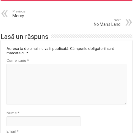
Previous
Mercy
Next
No Man’s Land
Lasă un răspuns
Adresa ta de email nu va fi publicată.
Câmpurile obligatorii sunt
marcate cu
*
Comentariu
*
Nume
*
Email
*