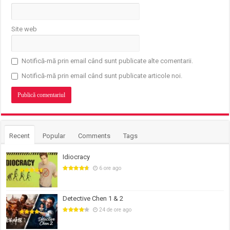
Site web
Notifică-mă prin email când sunt publicate alte comentarii.
Notifică-mă prin email când sunt publicate articole noi.
Recent
Popular
Comments
Tags
Idiocracy
6 ore ago
Detective Chen 1 & 2
24 de ore ago