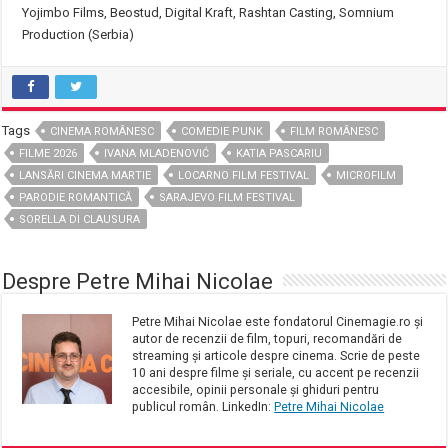
Yojimbo Films, Beostud, Digital Kraft, Rashtan Casting, Somnium
Production (Serbia)
Tags
CINEMA ROMÂNESC
COMEDIE PUNK
FILM ROMÂNESC
FILME 2026
IVANA MLADENOVIĆ
KATIA PASCARIU
LANSĂRI CINEMA MARTIE
LOCARNO FILM FESTIVAL
MICROFILM
PARODIE ROMANTICĂ
SARAJEVO FILM FESTIVAL
SORELLA DI CLAUSURA
Despre Petre Mihai Nicolae
Petre Mihai Nicolae este fondatorul Cinemagie.ro și
autor de recenzii de film, topuri, recomandări de
streaming și articole despre cinema. Scrie de peste
10 ani despre filme și seriale, cu accent pe recenzii
accesibile, opinii personale și ghiduri pentru
publicul român. LinkedIn:
Petre Mihai Nicolae