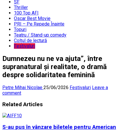
SF
Thriller
100 Top AFI
Oscar Best Movie
PRI – Pe Repede Înainte
Topuri
Teatru / Stand-up comedy
Colțul de lectură
Festivaluri
Dumnezeu nu ne va ajuta”, între
supranatural și realitate, o dramă
despre solidaritatea feminină
Petre Mihai Nicolae
25/06/2026
Festivaluri
Leave a
comment
Related Articles
S-au pus în vânzare biletele pentru American