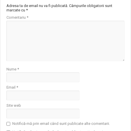
Adresa ta de email nu va fi publicată.
Câmpurile obligatorii sunt
marcate cu
*
Comentariu
*
Nume
*
Email
*
Site web
Notifică-mă prin email când sunt publicate alte comentarii.