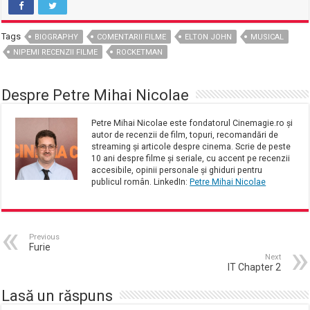
Tags
BIOGRAPHY
COMENTARII FILME
ELTON JOHN
MUSICAL
NIPEMI RECENZII FILME
ROCKETMAN
Despre Petre Mihai Nicolae
Petre Mihai Nicolae este fondatorul Cinemagie.ro și
autor de recenzii de film, topuri, recomandări de
streaming și articole despre cinema. Scrie de peste
10 ani despre filme și seriale, cu accent pe recenzii
accesibile, opinii personale și ghiduri pentru
publicul român. LinkedIn:
Petre Mihai Nicolae
Previous
Furie
Next
IT Chapter 2
Lasă un răspuns