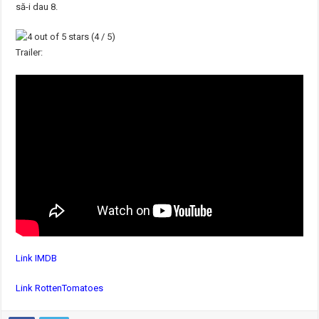
să-i dau 8.
(4 / 5)
Trailer:
Link IMDB
Link RottenTomatoes