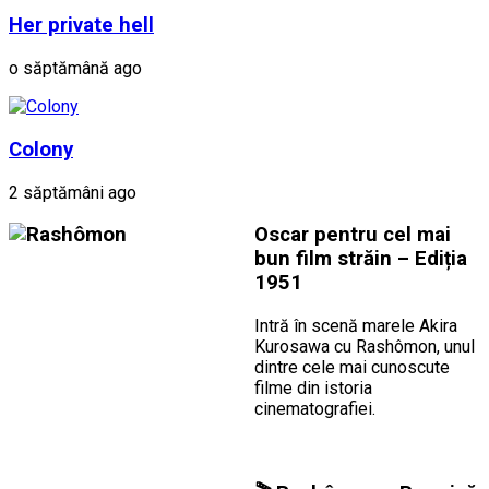
Her private hell
o săptămână ago
Colony
2 săptămâni ago
Oscar pentru cel mai
bun film străin – Ediția
1951
Intră în scenă marele Akira
Kurosawa cu Rashômon, unul
dintre cele mai cunoscute
filme din istoria
cinematografiei.