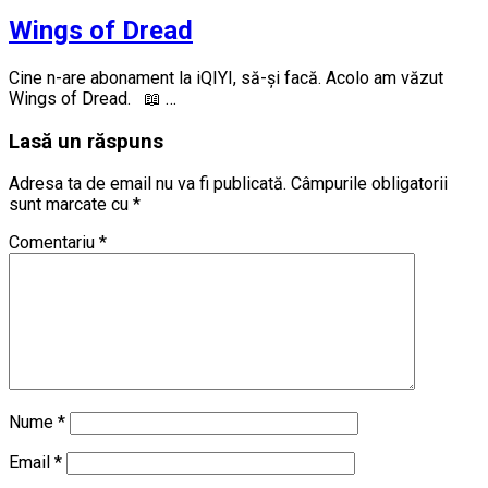
Wings of Dread
Cine n-are abonament la iQIYI, să-și facă. Acolo am văzut
Wings of Dread. 📖 …
Lasă un răspuns
Adresa ta de email nu va fi publicată.
Câmpurile obligatorii
sunt marcate cu
*
Comentariu
*
Nume
*
Email
*