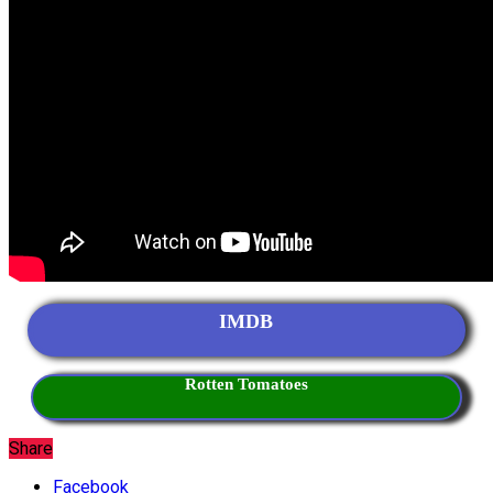
IMDB
Rotten Tomatoes
Share
Facebook