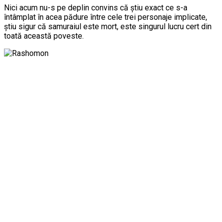
Nici acum nu-s pe deplin convins că știu exact ce s-a
întâmplat în acea pădure între cele trei personaje implicate,
știu sigur că samuraiul este mort, este singurul lucru cert din
toată această poveste.