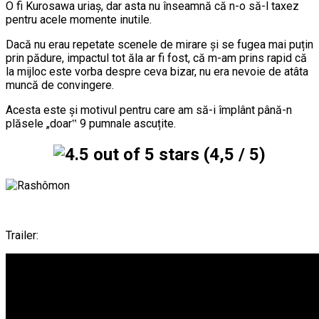
O fi Kurosawa uriaș, dar asta nu înseamnă că n-o să-l taxez
pentru acele momente inutile.
Dacă nu erau repetate scenele de mirare și se fugea mai puțin
prin pădure, impactul tot ăla ar fi fost, că m-am prins rapid că
la mijloc este vorba despre ceva bizar, nu era nevoie de atâta
muncă de convingere.
Acesta este și motivul pentru care am să-i împlânt până-n
plăsele „doar‟ 9 pumnale ascuțite.
(4,5 / 5)
Trailer: