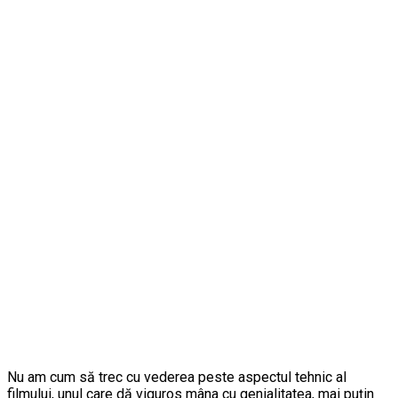
Nu am cum să trec cu vederea peste aspectul tehnic al
filmului, unul care dă viguros mâna cu genialitatea, mai puțin