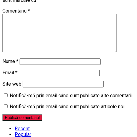
sunt marcate cu
*
Comentariu
*
Nume
*
Email
*
Site web
Notifică-mă prin email când sunt publicate alte comentarii.
Notifică-mă prin email când sunt publicate articole noi.
Recent
Popular