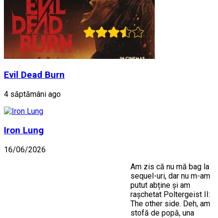
Evil Dead Burn
4 săptămâni ago
Iron Lung
16/06/2026
Am zis că nu mă bag la
sequel-uri, dar nu m-am
putut abține și am
rașchetat Poltergeist II:
The other side. Deh, am
stofă de popă, una