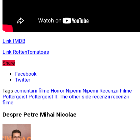
Link IMDB
Link RottenTomatoes
Share
Facebook
Twitter
Tags
comentarii filme
Horror
Nipemi
Nipemi Recenzii Filme
Poltergeist
Poltergeist II: The other side
recenzii
recenzii
filme
Despre Petre Mihai Nicolae