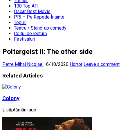
Thriller
100 Top AFI
Oscar Best Movie
PRI – Pe Repede Înainte
Topuri
Teatru / Stand-up comedy
Colțul de lectură
Festivaluri
Poltergeist II: The other side
Petre Mihai Nicolae
16/10/2020
Horror
Leave a comment
Related Articles
Colony
2 săptămâni ago