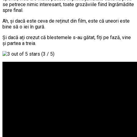
se petrece nimic interesant, toate grozăviile fiind îngrămădite
spre final.
Ah, și dacă este ceva de reținut din film, este că uneori este
bine să o iei în gură.
Și dacă ați crezut că blestemele s-au gătat, fiți pe fază, vine
și partea a treia.
(3 / 5)