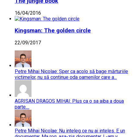
The jungle book
16/04/2016
Kingsman: The golden circle
22/09/2017
Petre Mihai Nicolae: Sper ca acolo să bage mărturiile
victimelor, nu să continue oda oamenilor care a...
AGRISAN DRAGOS MIHAI: Plus ca o sa aiba a doua
parte....
Petre Mihai Nicolae: Nu inteleg ce nu ai inteles. E un
documentar. Ma rog, asa-zis documentar. L-am v...