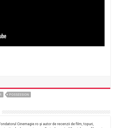
R
POSSESSION
ondatorul Cinemagie.ro și autor de recenzii de film, topuri,