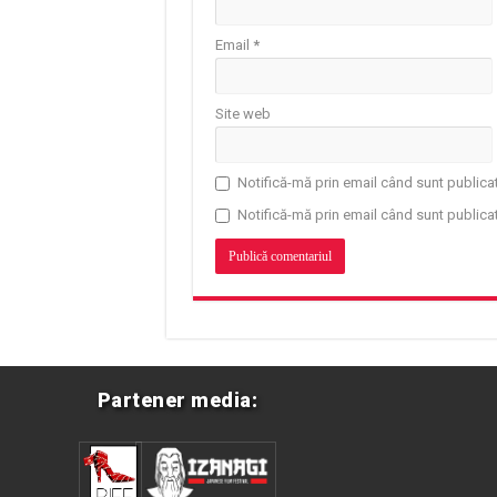
Email
*
Site web
Notifică-mă prin email când sunt publicat
Notifică-mă prin email când sunt publicat
Partener media: