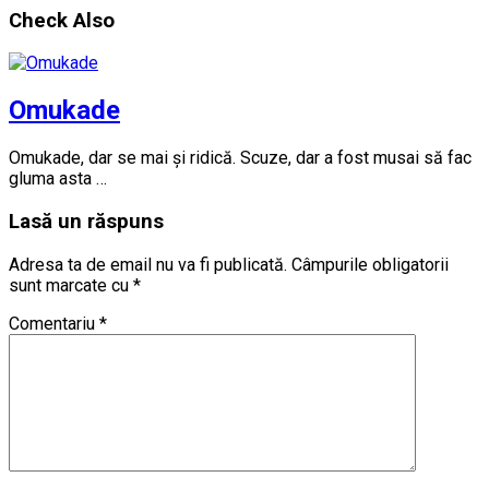
Check Also
Omukade
Omukade, dar se mai și ridică. Scuze, dar a fost musai să fac
gluma asta …
Lasă un răspuns
Adresa ta de email nu va fi publicată.
Câmpurile obligatorii
sunt marcate cu
*
Comentariu
*