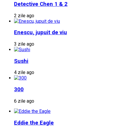
Detective Chen 1 & 2
2 zile ago
Enescu, jupuit de viu
3 zile ago
Sushi
4 zile ago
300
6 zile ago
Eddie the Eagle