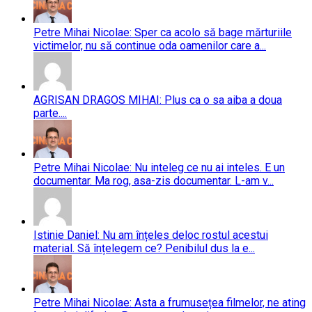
Petre Mihai Nicolae: Sper ca acolo să bage mărturiile
victimelor, nu să continue oda oamenilor care a...
AGRISAN DRAGOS MIHAI: Plus ca o sa aiba a doua
parte....
Petre Mihai Nicolae: Nu inteleg ce nu ai inteles. E un
documentar. Ma rog, asa-zis documentar. L-am v...
Istinie Daniel: Nu am înțeles deloc rostul acestui
material. Să înțelegem ce? Penibilul dus la e...
Petre Mihai Nicolae: Asta a frumusețea filmelor, ne ating