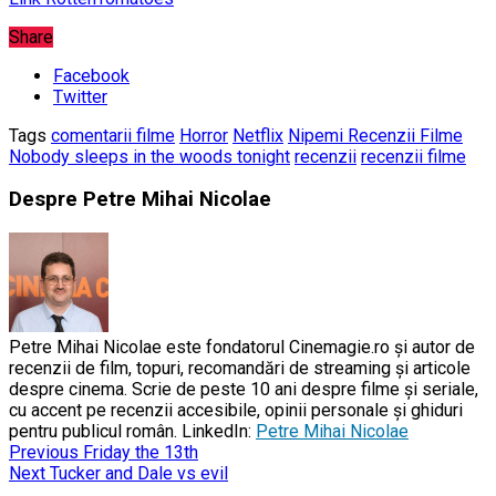
Share
Facebook
Twitter
Tags
comentarii filme
Horror
Netflix
Nipemi Recenzii Filme
Nobody sleeps in the woods tonight
recenzii
recenzii filme
Despre Petre Mihai Nicolae
Petre Mihai Nicolae este fondatorul Cinemagie.ro și autor de
recenzii de film, topuri, recomandări de streaming și articole
despre cinema. Scrie de peste 10 ani despre filme și seriale,
cu accent pe recenzii accesibile, opinii personale și ghiduri
pentru publicul român. LinkedIn:
Petre Mihai Nicolae
Previous
Friday the 13th
Next
Tucker and Dale vs evil