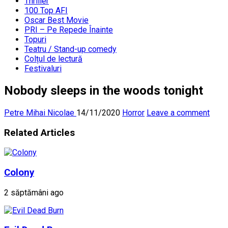
Thriller
100 Top AFI
Oscar Best Movie
PRI – Pe Repede Înainte
Topuri
Teatru / Stand-up comedy
Colțul de lectură
Festivaluri
Nobody sleeps in the woods tonight
Petre Mihai Nicolae
14/11/2020
Horror
Leave a comment
Related Articles
Colony
2 săptămâni ago