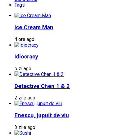
Tags
Ice Cream Man
4 ore ago
Idiocracy
o zi ago
Detective Chen 1 & 2
2 zile ago
Enescu, jupuit de viu
3 zile ago