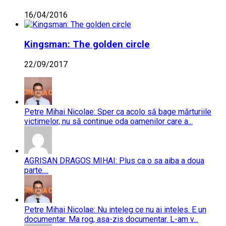
16/04/2016
Kingsman: The golden circle
22/09/2017
Petre Mihai Nicolae: Sper ca acolo să bage mărturiile
victimelor, nu să continue oda oamenilor care a...
AGRISAN DRAGOS MIHAI: Plus ca o sa aiba a doua
parte....
Petre Mihai Nicolae: Nu inteleg ce nu ai inteles. E un
documentar. Ma rog, asa-zis documentar. L-am v...