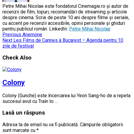
Petre Mihai Nicolae este fondatorul Cinemagie.ro și autor de
recenzii de film, topuri, recomandări de streaming și articole
despre cinema. Scrie de peste 10 ani despre filme și seriale,
cu accent pe recenzii accesibile, opinii personale și ghiduri
pentru publicul român. LinkedIn:
Petre Mihai Nicolae
Previous
Anemone
Next
Les Films de Cannes à Bucarest – Agenda pentru 10
zile de festival
Check Also
Colony
Colony (Gunche) este încercarea lui Yeon Sang-ho de a repeta
succesul avut cu Train to …
Lasă un răspuns
Adresa ta de email nu va fi publicată.
Câmpurile obligatorii
sunt marcate cu
*