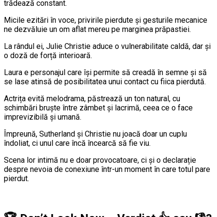
trădează constant.
Micile ezitări în voce, privirile pierdute și gesturile mecanice
ne dezvăluie un om aflat mereu pe marginea prăpastiei.
La rândul ei, Julie Christie aduce o vulnerabilitate caldă, dar și
o doză de forță interioară.
Laura e personajul care își permite să creadă în semne și să
se lase atinsă de posibilitatea unui contact cu fiica pierdută.
Actrița evită melodrama, păstrează un ton natural, cu
schimbări bruște între zâmbet și lacrimă, ceea ce o face
imprevizibilă și umană.
Împreună, Sutherland și Christie nu joacă doar un cuplu
îndoliat, ci unul care încă încearcă să fie viu.
Scena lor intimă nu e doar provocatoare, ci și o declarație
despre nevoia de conexiune într-un moment în care totul pare
pierdut.