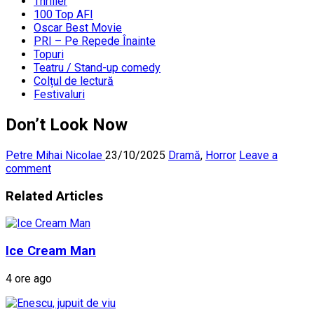
Thriller
100 Top AFI
Oscar Best Movie
PRI – Pe Repede Înainte
Topuri
Teatru / Stand-up comedy
Colțul de lectură
Festivaluri
Don’t Look Now
Petre Mihai Nicolae
23/10/2025
Dramă
,
Horror
Leave a
comment
Related Articles
Ice Cream Man
4 ore ago