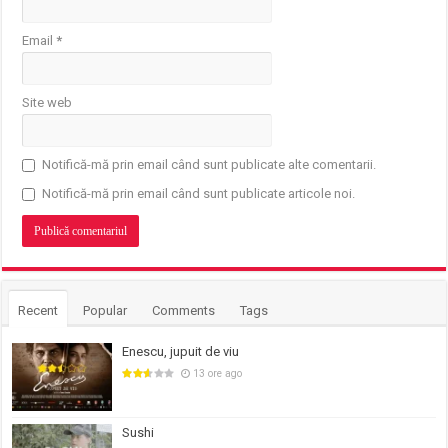
Email
*
Site web
Notifică-mă prin email când sunt publicate alte comentarii.
Notifică-mă prin email când sunt publicate articole noi.
Recent
Popular
Comments
Tags
Enescu, jupuit de viu
13 ore ago
Sushi