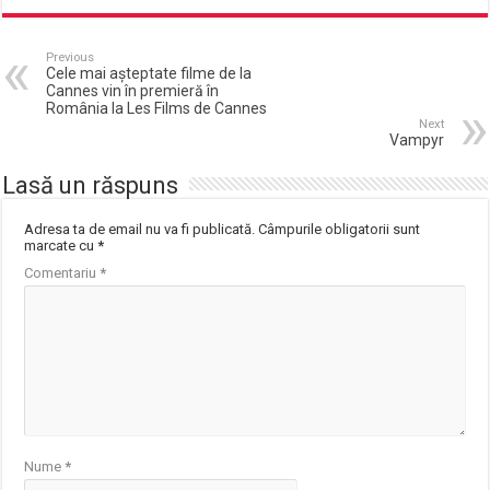
Previous
Cele mai aşteptate filme de la
Cannes vin în premieră în
România la Les Films de Cannes
Next
Vampyr
Lasă un răspuns
Adresa ta de email nu va fi publicată.
Câmpurile obligatorii sunt
marcate cu
*
Comentariu
*
Nume
*