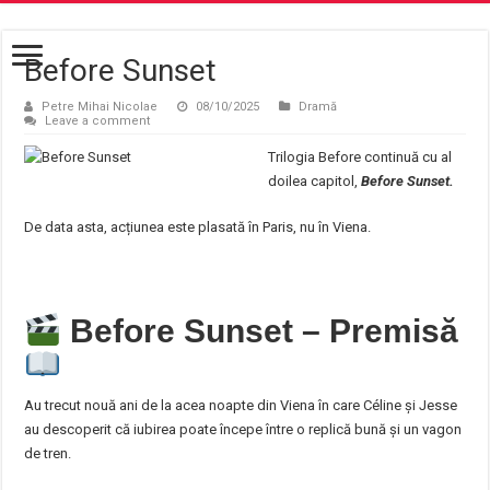
Before Sunset
Petre Mihai Nicolae
08/10/2025
Dramă
Leave a comment
Trilogia Before continuă cu al
doilea capitol,
Before Sunset.
De data asta, acțiunea este plasată în Paris, nu în Viena.
Before Sunset – Premisă
Au trecut nouă ani de la acea noapte din Viena în care Céline și Jesse
au descoperit că iubirea poate începe între o replică bună și un vagon
de tren.