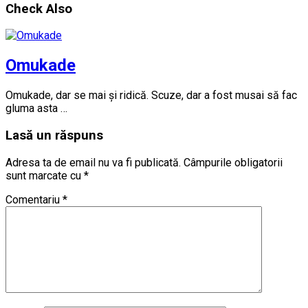
Check Also
Omukade
Omukade, dar se mai și ridică. Scuze, dar a fost musai să fac
gluma asta …
Lasă un răspuns
Adresa ta de email nu va fi publicată.
Câmpurile obligatorii
sunt marcate cu
*
Comentariu
*