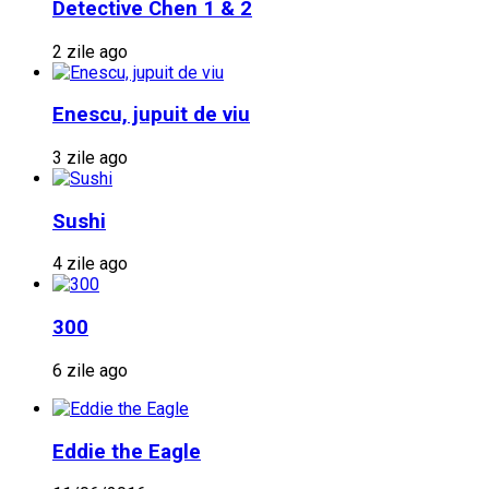
Detective Chen 1 & 2
2 zile ago
Enescu, jupuit de viu
3 zile ago
Sushi
4 zile ago
300
6 zile ago
Eddie the Eagle