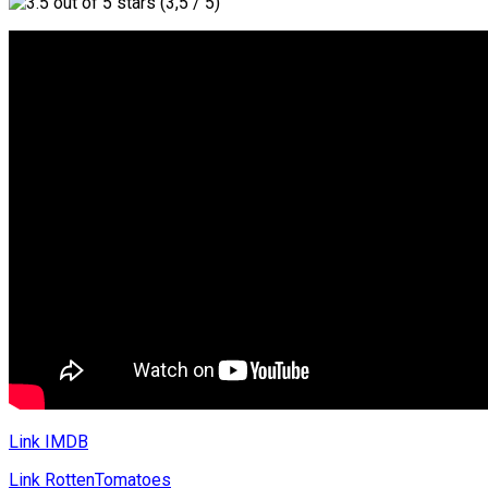
(3,5 / 5)
Link IMDB
Link RottenTomatoes