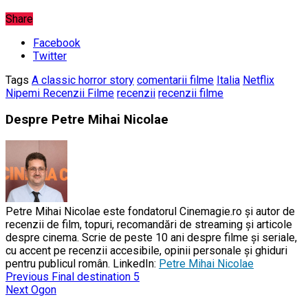
Share
Facebook
Twitter
Tags
A classic horror story
comentarii filme
Italia
Netflix
Nipemi Recenzii Filme
recenzii
recenzii filme
Despre Petre Mihai Nicolae
Petre Mihai Nicolae este fondatorul Cinemagie.ro și autor de
recenzii de film, topuri, recomandări de streaming și articole
despre cinema. Scrie de peste 10 ani despre filme și seriale,
cu accent pe recenzii accesibile, opinii personale și ghiduri
pentru publicul român. LinkedIn:
Petre Mihai Nicolae
Previous
Final destination 5
Next
Ogon