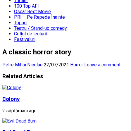
Thriller
100 Top AFI
Oscar Best Movie
PRI – Pe Repede Înainte
Topuri
Teatru / Stand-up comedy
Colțul de lectură
Festivaluri
A classic horror story
Petre Mihai Nicolae
22/07/2021
Horror
Leave a comment
Related Articles
Colony
2 săptămâni ago