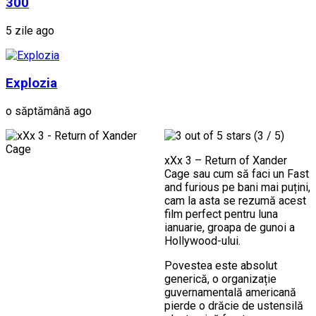
300
5 zile ago
Explozia
o săptămână ago
(3 / 5)
xXx 3 – Return of Xander
Cage sau cum să faci un Fast
and furious pe bani mai puțini,
cam la asta se rezumă acest
film perfect pentru luna
ianuarie, groapa de gunoi a
Hollywood-ului.
Povestea este absolut
generică, o organizație
guvernamentală americană
pierde o drăcie de ustensilă