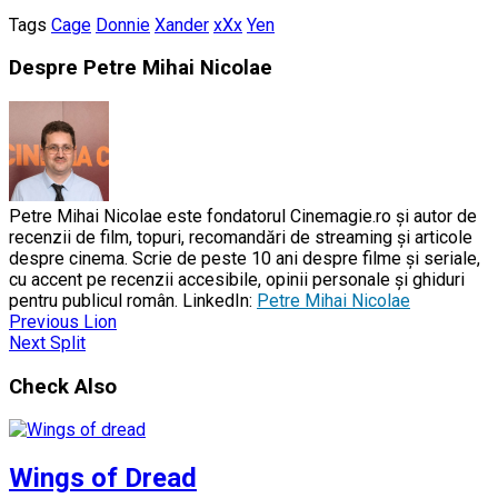
Tags
Cage
Donnie
Xander
xXx
Yen
Despre Petre Mihai Nicolae
Petre Mihai Nicolae este fondatorul Cinemagie.ro și autor de
recenzii de film, topuri, recomandări de streaming și articole
despre cinema. Scrie de peste 10 ani despre filme și seriale,
cu accent pe recenzii accesibile, opinii personale și ghiduri
pentru publicul român. LinkedIn:
Petre Mihai Nicolae
Previous
Lion
Next
Split
Check Also
Wings of Dread