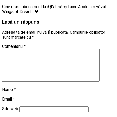
Cine n-are abonament la iQIYI, să-și facă. Acolo am văzut
Wings of Dread. 📖 …
Lasă un răspuns
Adresa ta de email nu va fi publicată.
Câmpurile obligatorii
sunt marcate cu
*
Comentariu
*
Nume
*
Email
*
Site web