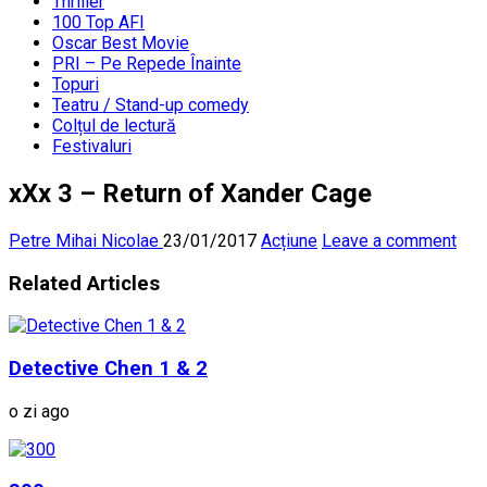
Thriller
100 Top AFI
Oscar Best Movie
PRI – Pe Repede Înainte
Topuri
Teatru / Stand-up comedy
Colțul de lectură
Festivaluri
xXx 3 – Return of Xander Cage
Petre Mihai Nicolae
23/01/2017
Acțiune
Leave a comment
Related Articles
Detective Chen 1 & 2
o zi ago