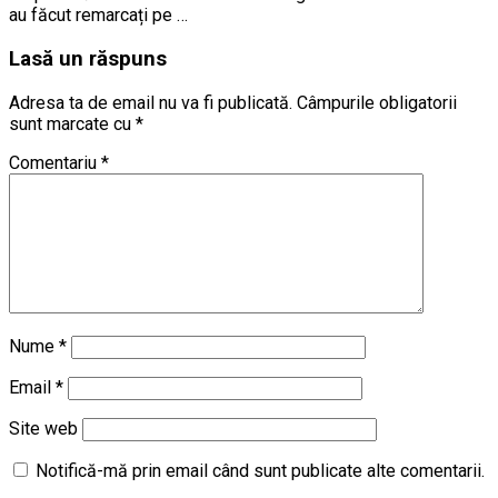
au făcut remarcați pe …
Lasă un răspuns
Adresa ta de email nu va fi publicată.
Câmpurile obligatorii
sunt marcate cu
*
Comentariu
*
Nume
*
Email
*
Site web
Notifică-mă prin email când sunt publicate alte comentarii.