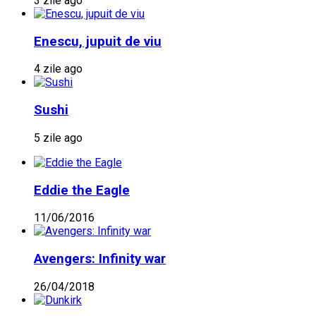
3 zile ago
Enescu, jupuit de viu
4 zile ago
Sushi
5 zile ago
Eddie the Eagle
11/06/2016
Avengers: Infinity war
26/04/2018