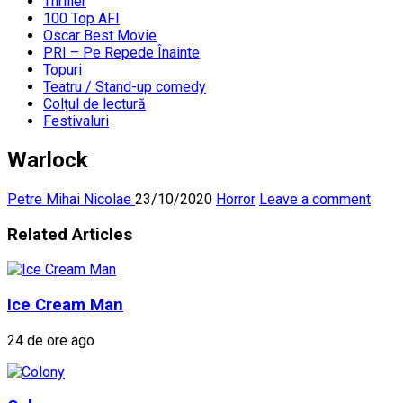
Thriller
100 Top AFI
Oscar Best Movie
PRI – Pe Repede Înainte
Topuri
Teatru / Stand-up comedy
Colțul de lectură
Festivaluri
Warlock
Petre Mihai Nicolae
23/10/2020
Horror
Leave a comment
Related Articles
Ice Cream Man
24 de ore ago