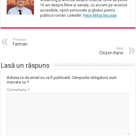
streaming și articole despre cinema. Scrie de peste
10 ani despre filme și seriale, cu accent pe recenzii
accesibile, opinii personale și ghiduri pentru
publicul român. LinkedIn:
Petre Mihai Nicolae
Previous
Fatman
Next
Citizen Kane
Lasă un răspuns
Adresa ta de email nu va fi publicată.
Câmpurile obligatorii sunt
marcate cu
*
Comentariu
*