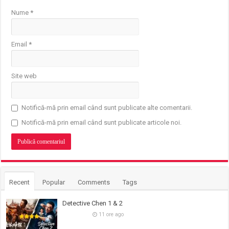
Nume
*
Email
*
Site web
Notifică-mă prin email când sunt publicate alte comentarii.
Notifică-mă prin email când sunt publicate articole noi.
Recent
Popular
Comments
Tags
Detective Chen 1 & 2
11 ore ago