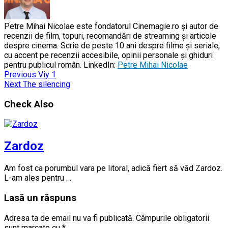
Petre Mihai Nicolae este fondatorul Cinemagie.ro și autor de
recenzii de film, topuri, recomandări de streaming și articole
despre cinema. Scrie de peste 10 ani despre filme și seriale,
cu accent pe recenzii accesibile, opinii personale și ghiduri
pentru publicul român. LinkedIn:
Petre Mihai Nicolae
Previous
Viy 1
Next
The silencing
Check Also
Zardoz
Am fost ca porumbul vara pe litoral, adică fiert să văd Zardoz.
L-am ales pentru …
Lasă un răspuns
Adresa ta de email nu va fi publicată.
Câmpurile obligatorii
sunt marcate cu
*