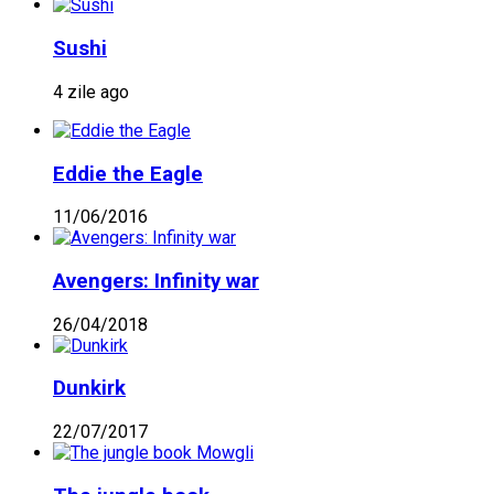
Sushi
4 zile ago
Eddie the Eagle
11/06/2016
Avengers: Infinity war
26/04/2018
Dunkirk
22/07/2017