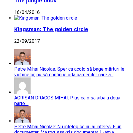
The jungle book
16/04/2016
Kingsman: The golden circle
22/09/2017
Petre Mihai Nicolae: Sper ca acolo să bage mărturiile
victimelor, nu să continue oda oamenilor care a...
AGRISAN DRAGOS MIHAI: Plus ca o sa aiba a doua
parte....
Petre Mihai Nicolae: Nu inteleg ce nu ai inteles. E un
documentar. Ma rog, asa-zis documentar. L-am v...