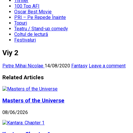
Thriller
100 Top AFI
Oscar Best Movie
PRI – Pe Repede Înainte
Topuri
Teatru / Stand-up comedy
Colțul de lectură
Festivaluri
Viy 2
Petre Mihai Nicolae
14/08/2020
Fantasy
Leave a comment
Related Articles
Masters of the Universe
08/06/2026