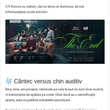
O fi frumos cu realism, dar nu strica un Autotune, să mai
înfrumusețeze vocile actorilor.
Cântec versus chin auditiv
Bine, bine, am priceput, cântecele pe care le aud nu sunt doar muzică,
ci instrumente de spălare pe creier. Chiar dacă au o semnificație
aparte, asta nu justifică orăcăielile asurzitoare.