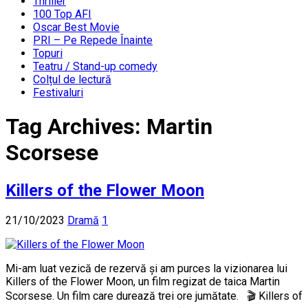
Thriller
100 Top AFI
Oscar Best Movie
PRI – Pe Repede Înainte
Topuri
Teatru / Stand-up comedy
Colțul de lectură
Festivaluri
Tag Archives:
Martin
Scorsese
Killers of the Flower Moon
21/10/2023
Dramă
1
Mi-am luat vezică de rezervă și am purces la vizionarea lui
Killers of the Flower Moon, un film regizat de taica Martin
Scorsese. Un film care durează trei ore jumătate. 🎬 Killers of