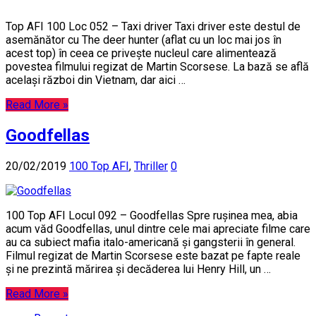
Top AFI 100 Loc 052 – Taxi driver Taxi driver este destul de
asemănător cu The deer hunter (aflat cu un loc mai jos în
acest top) în ceea ce privește nucleul care alimentează
povestea filmului regizat de Martin Scorsese. La bază se află
același război din Vietnam, dar aici …
Read More »
Goodfellas
20/02/2019
100 Top AFI
,
Thriller
0
100 Top AFI Locul 092 – Goodfellas Spre rușinea mea, abia
acum văd Goodfellas, unul dintre cele mai apreciate filme care
au ca subiect mafia italo-americană și gangsterii în general.
Filmul regizat de Martin Scorsese este bazat pe fapte reale
și ne prezintă mărirea și decăderea lui Henry Hill, un …
Read More »