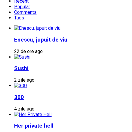
Recent
Popular
Comments
Tags
Enescu, jupuit de viu
22 de ore ago
Sushi
2 zile ago
300
4 zile ago
Her private hell