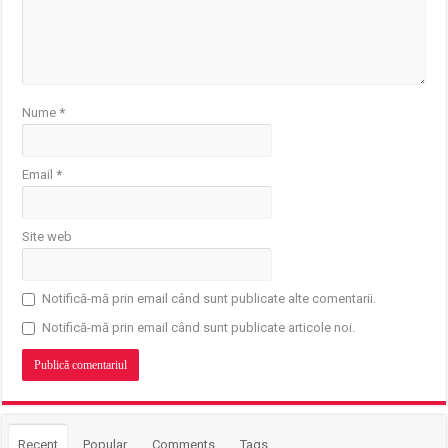
Nume
*
Email
*
Site web
Notifică-mă prin email când sunt publicate alte comentarii.
Notifică-mă prin email când sunt publicate articole noi.
Recent
Popular
Comments
Tags