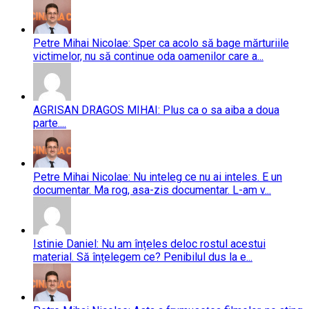
Petre Mihai Nicolae: Sper ca acolo să bage mărturiile
victimelor, nu să continue oda oamenilor care a...
AGRISAN DRAGOS MIHAI: Plus ca o sa aiba a doua
parte....
Petre Mihai Nicolae: Nu inteleg ce nu ai inteles. E un
documentar. Ma rog, asa-zis documentar. L-am v...
Istinie Daniel: Nu am înțeles deloc rostul acestui
material. Să înțelegem ce? Penibilul dus la e...