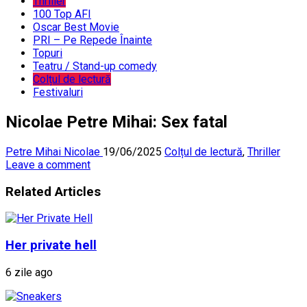
Thriller
100 Top AFI
Oscar Best Movie
PRI – Pe Repede Înainte
Topuri
Teatru / Stand-up comedy
Colțul de lectură
Festivaluri
Nicolae Petre Mihai: Sex fatal
Petre Mihai Nicolae
19/06/2025
Colțul de lectură
,
Thriller
Leave a comment
Related Articles
Her private hell
6 zile ago