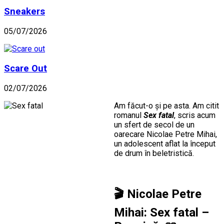
Sneakers
05/07/2026
Scare Out
02/07/2026
Am făcut-o și pe asta. Am citit
romanul
Sex fatal
, scris acum
un sfert de secol de un
oarecare Nicolae Petre Mihai,
un adolescent aflat la început
de drum în beletristică.
🎬
Nicolae Petre
Mihai: Sex fatal –