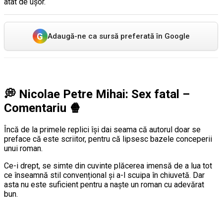
atât de ușor.
G
Adaugă-ne ca sursă preferată în Google
💭
Nicolae Petre Mihai: Sex fatal
–
Comentariu
🍿
Încă de la primele replici își dai seama că autorul doar se
preface că este scriitor, pentru că lipsesc bazele conceperii
unui roman.
Ce-i drept, se simte din cuvinte plăcerea imensă de a lua tot
ce înseamnă stil convențional și a-l scuipa în chiuvetă. Dar
asta nu este suficient pentru a naște un roman cu adevărat
bun.