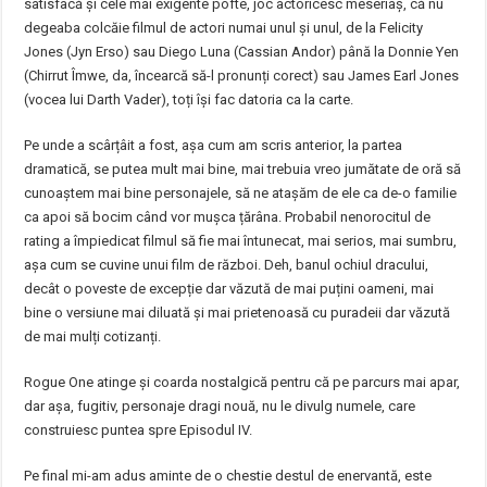
satisfacă și cele mai exigente pofte, joc actoricesc meseriaș, că nu
degeaba colcăie filmul de actori numai unul și unul, de la Felicity
Jones (Jyn Erso) sau Diego Luna (Cassian Andor) până la Donnie Yen
(Chirrut Îmwe, da, încearcă să-l pronunți corect) sau James Earl Jones
(vocea lui Darth Vader), toți își fac datoria ca la carte.
Pe unde a scârțâit a fost, așa cum am scris anterior, la partea
dramatică, se putea mult mai bine, mai trebuia vreo jumătate de oră să
cunoaștem mai bine personajele, să ne atașăm de ele ca de-o familie
ca apoi să bocim când vor mușca țărâna. Probabil nenorocitul de
rating a împiedicat filmul să fie mai întunecat, mai serios, mai sumbru,
așa cum se cuvine unui film de război. Deh, banul ochiul dracului,
decât o poveste de excepție dar văzută de mai puțini oameni, mai
bine o versiune mai diluată și mai prietenoasă cu puradeii dar văzută
de mai mulți cotizanți.
Rogue One atinge și coarda nostalgică pentru că pe parcurs mai apar,
dar așa, fugitiv, personaje dragi nouă, nu le divulg numele, care
construiesc puntea spre Episodul IV.
Pe final mi-am adus aminte de o chestie destul de enervantă, este