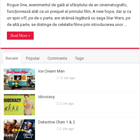
Rogue One, evenimentul de gală al sfârșitului de an cinematografic,
funcționează atât ca un prequel al primului film, A new hope, dar și ca
un spin off, pe de o parte, are strânsă legătură cu saga Star Wars, pe
de altă parte, se distinge de celelalte filme prin introducerea unor …
Read More »
Recent
Popular
Comments
Tags
Ice Cream Man
12 ore ago
Idiocracy
2 zile ago
Detective Chen 1 & 2
2 zile ago