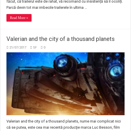
făcut, că trailerul este de rahat, vă recomand cu insistență să îl ocoliți.
Parcă devin tot mai imbecile trailerele în ultima …
Read More »
Valerian and the city of a thousand planets
21/07/2017
SF
0
Valerian and the city of a thousand planets, nume mai complicat nici
că se putea, este cea mai recentă producţie marca Luc Besson, film