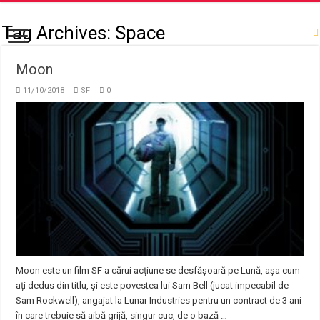
Tag Archives:
Space
Moon
11/10/2018
SF
0
Moon este un film SF a cărui acțiune se desfășoară pe Lună, așa cum
ați dedus din titlu, și este povestea lui Sam Bell (jucat impecabil de
Sam Rockwell), angajat la Lunar Industries pentru un contract de 3 ani
în care trebuie să aibă grijă, singur cuc, de o bază …