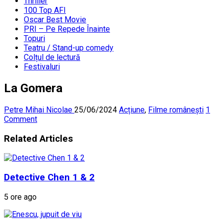
Thriller
100 Top AFI
Oscar Best Movie
PRI – Pe Repede Înainte
Topuri
Teatru / Stand-up comedy
Colțul de lectură
Festivaluri
La Gomera
Petre Mihai Nicolae
25/06/2024
Acțiune
,
Filme românești
1
Comment
Related Articles
Detective Chen 1 & 2
5 ore ago