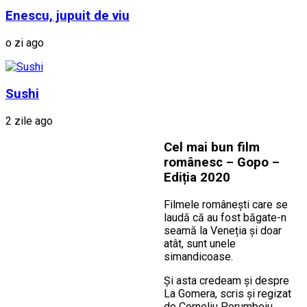
Enescu, jupuit de viu
o zi ago
Sushi
2 zile ago
Cel mai bun film
românesc – Gopo –
Ediția 2020
Filmele românești care se
laudă că au fost băgate-n
seamă la Veneția și doar
atât, sunt unele
simandicoase.
Și asta credeam și despre
La Gomera, scris și regizat
de Corneliu Porumboiu.