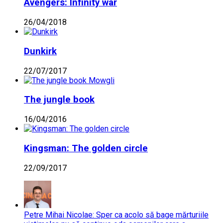
Avengers: Infinity war
26/04/2018
Dunkirk
22/07/2017
The jungle book
16/04/2016
Kingsman: The golden circle
22/09/2017
Petre Mihai Nicolae: Sper ca acolo să bage mărturiile