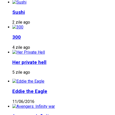
Sushi
2 zile ago
300
4 zile ago
Her private hell
5 zile ago
Eddie the Eagle
11/06/2016