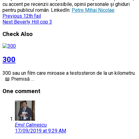
cu accent pe recenzii accesibile, opinii personale și ghiduri
pentru publicul român. LinkedIn:
Petre Mihai Nicolae
Previous
12th fail
Next
Beverly Hill cop 3
Check Also
300
300 sau un film care miroase a testosteron de la un kilometru.
📖 Premisă …
One comment
Emil Calinescu
17/09/2019 at 9:29 AM